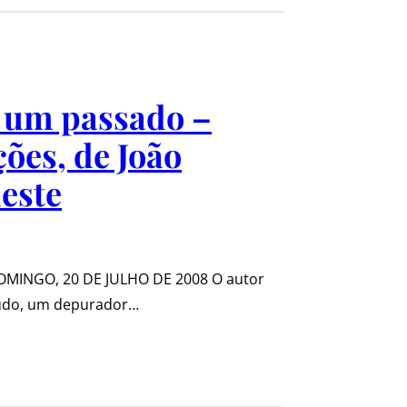
 um passado –
ões, de João
este
MINGO, 20 DE JULHO DE 2008 O autor
etudo, um depurador…