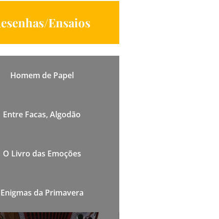
esenhas/Ensaios
Homem de Papel
Entre Facas, Algodão
O Livro das Emoções
Enigmas da Primavera