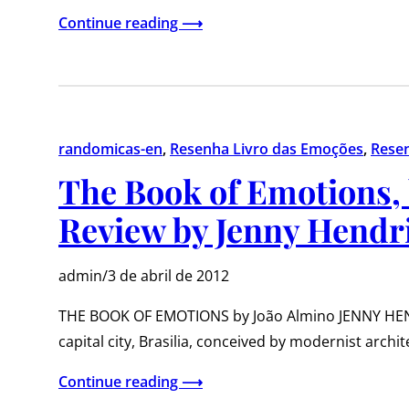
Continue reading ⟶
randomicas-en
, 
Resenha Livro das Emoções
, 
Rese
The Book of Emotions, 
Review by Jenny Hendr
admin
/
3 de abril de 2012
THE BOOK OF EMOTIONS by João Almino JENNY HEND
capital city, Brasilia, conceived by modernist archi
Continue reading ⟶