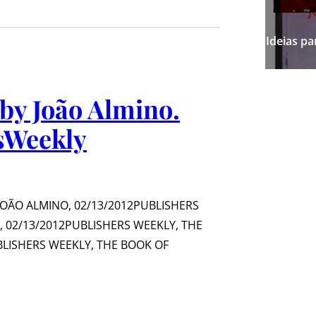
Ideias p
by João Almino.
sWeekly
JOÃO ALMINO, 02/13/2012PUBLISHERS
 02/13/2012PUBLISHERS WEEKLY, THE
BLISHERS WEEKLY, THE BOOK OF