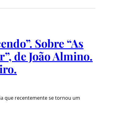
endo”. Sobre “As
”, de João Almino.
iro.
logia que recentemente se tornou um