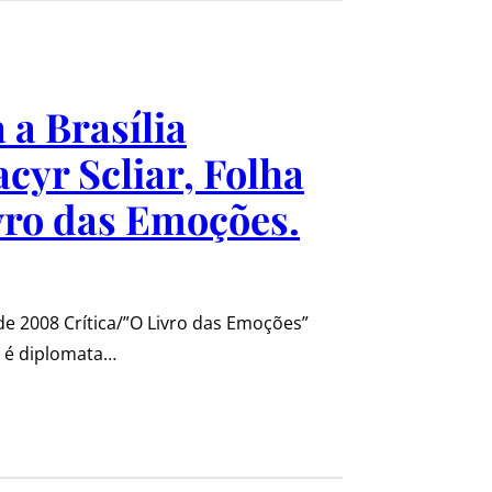
 a Brasília
cyr Scliar, Folha
ivro das Emoções.
 de 2008 Crítica/”O Livro das Emoções”
 é diplomata…