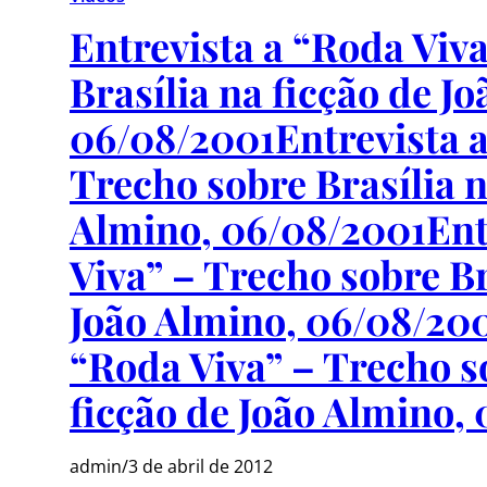
Entrevista a “Roda Viv
Brasília na ficção de J
06/08/2001
Entrevista 
Trecho sobre Brasília n
Almino, 06/08/2001
Ent
Viva” – Trecho sobre Br
João Almino, 06/08/20
“Roda Viva” – Trecho s
ficção de João Almino,
admin
/
3 de abril de 2012