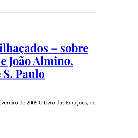
ilhaçados – sobre
e João Almino.
 S. Paulo
evereiro de 2009 O Livro das Emoções, de