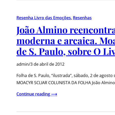
Resenha Livro das Emoções
, 
Resenhas
João Almino reencontra
moderna e arcaica. Moa
de S. Paulo, sobre O L
admin
/
3 de abril de 2012
Folha de S. Paulo, “ilustrada”, sábado, 2 de agosto
MOACYR SCLIAR COLUNISTA DA FOLHA João Almino
Continue reading ⟶