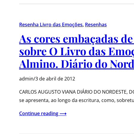
Resenha Livro das Emoções
, 
Resenhas
As cores embaçadas de
sobre O Livro das Emoç
Almino. Diário do Nord
admin
/
3 de abril de 2012
CARLOS AUGUSTO VIANA DIÁRIO DO NORDESTE, DO
se apresenta, ao longo da escritura, como, sobr
Continue reading ⟶