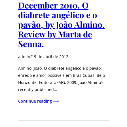
December 2010. O
diabrete angélico e o
pavão, by João Almino.
Review by Marta de
Senna.
admin
/
19 de abril de 2012
Almino, João. O diabrete angélico e o pavão:
enredo e amor possíveis em Brás Cubas. Belo
Horizonte: Editora UFMG, 2009. João Almino’s
recently published…
Continue reading ⟶