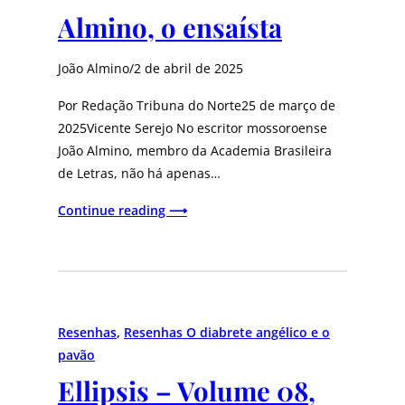
Almino, o ensaísta
João Almino
/
2 de abril de 2025
Por Redação Tribuna do Norte25 de março de
2025Vicente Serejo No escritor mossoroense
João Almino, membro da Academia Brasileira
de Letras, não há apenas…
Continue reading ⟶
Resenhas
, 
Resenhas O diabrete angélico e o
pavão
Ellipsis – Volume 08,