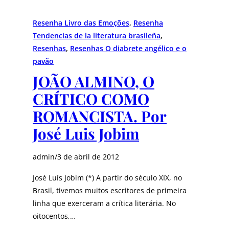
Resenha Livro das Emoções
, 
Resenha
Tendencias de la literatura brasileña
, 
Resenhas
, 
Resenhas O diabrete angélico e o
pavão
JOÃO ALMINO, O
CRÍTICO COMO
ROMANCISTA. Por
José Luis Jobim
admin
/
3 de abril de 2012
José Luís Jobim (*) A partir do século XIX, no
Brasil, tivemos muitos escritores de primeira
linha que exerceram a crítica literária. No
oitocentos,…