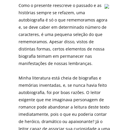
Como o presente reescreve o passado e as
histórias sempre se refazem, uma
autobiografia é só o que rememoramos agora
e, se deve caber em determinado número de
caracteres, é uma pequena seleção do que
rememoramos. Apesar disso, vistos de
distintas formas, certos elementos de nossa
biografia teimam em permanecer nas
manifestações de nossas lembranças.
Minha literatura está cheia de biografias e
memórias inventadas, e, se nunca havia feito
autobiografia, foi por boas razões. O leitor
exigente que me imaginava personagem de
romance pode abandonar a leitura deste texto
imediatamente, pois o que eu poderia contar
de heróico, dramático ou apaixonante? Já o
leitor capaz de associar sua curiosidade a uma