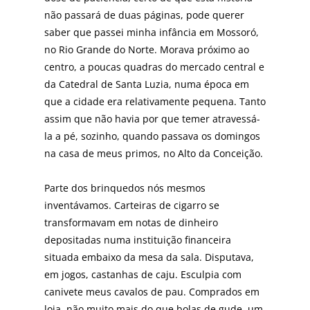
não passará de duas páginas, pode querer
saber que passei minha infância em Mossoró,
no Rio Grande do Norte. Morava próximo ao
centro, a poucas quadras do mercado central e
da Catedral de Santa Luzia, numa época em
que a cidade era relativamente pequena. Tanto
assim que não havia por que temer atravessá-
la a pé, sozinho, quando passava os domingos
na casa de meus primos, no Alto da Conceição.
Parte dos brinquedos nós mesmos
inventávamos. Carteiras de cigarro se
transformavam em notas de dinheiro
depositadas numa instituição financeira
situada embaixo da mesa da sala. Disputava,
em jogos, castanhas de caju. Esculpia com
canivete meus cavalos de pau. Comprados em
loja, não muito mais do que bolas de gude, um