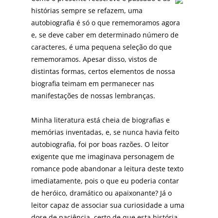
histórias sempre se refazem, uma
autobiografia é só o que rememoramos agora
e, se deve caber em determinado número de
caracteres, é uma pequena seleção do que
rememoramos. Apesar disso, vistos de
distintas formas, certos elementos de nossa
biografia teimam em permanecer nas
manifestações de nossas lembranças.
Minha literatura está cheia de biografias e
memórias inventadas, e, se nunca havia feito
autobiografia, foi por boas razões. O leitor
exigente que me imaginava personagem de
romance pode abandonar a leitura deste texto
imediatamente, pois o que eu poderia contar
de heróico, dramático ou apaixonante? Já o
leitor capaz de associar sua curiosidade a uma
dose de paciência, certo de que esta história