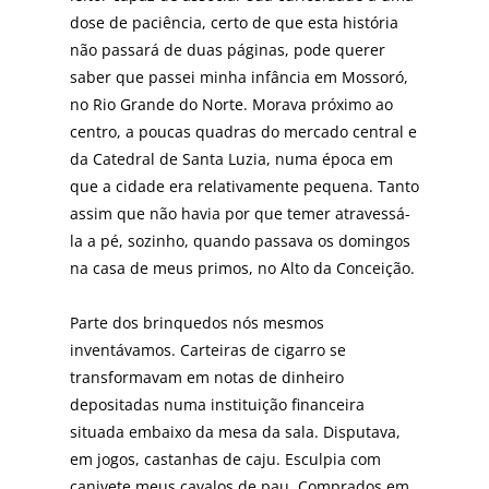
dose de paciência, certo de que esta história
não passará de duas páginas, pode querer
saber que passei minha infância em Mossoró,
no Rio Grande do Norte. Morava próximo ao
centro, a poucas quadras do mercado central e
da Catedral de Santa Luzia, numa época em
que a cidade era relativamente pequena. Tanto
assim que não havia por que temer atravessá-
la a pé, sozinho, quando passava os domingos
na casa de meus primos, no Alto da Conceição.
Parte dos brinquedos nós mesmos
inventávamos. Carteiras de cigarro se
transformavam em notas de dinheiro
depositadas numa instituição financeira
situada embaixo da mesa da sala. Disputava,
em jogos, castanhas de caju. Esculpia com
canivete meus cavalos de pau. Comprados em