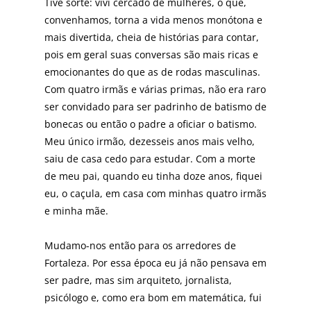
Tive sorte: vivi cercado de mulheres, o que,
convenhamos, torna a vida menos monótona e
mais divertida, cheia de histórias para contar,
pois em geral suas conversas são mais ricas e
emocionantes do que as de rodas masculinas.
Com quatro irmãs e várias primas, não era raro
ser convidado para ser padrinho de batismo de
bonecas ou então o padre a oficiar o batismo.
Meu único irmão, dezesseis anos mais velho,
saiu de casa cedo para estudar. Com a morte
de meu pai, quando eu tinha doze anos, fiquei
eu, o caçula, em casa com minhas quatro irmãs
e minha mãe.
Mudamo-nos então para os arredores de
Fortaleza. Por essa época eu já não pensava em
ser padre, mas sim arquiteto, jornalista,
psicólogo e, como era bom em matemática, fui