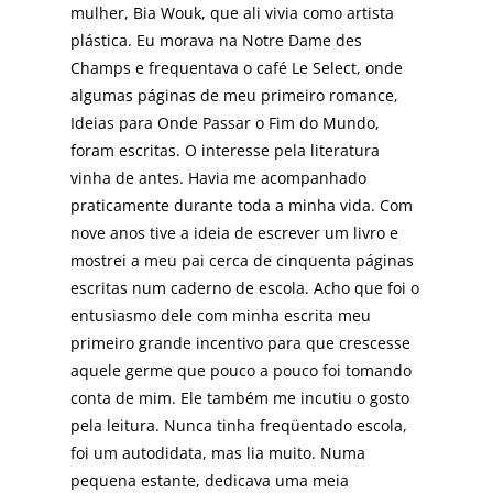
mulher, Bia Wouk, que ali vivia como artista
plástica. Eu morava na Notre Dame des
Champs e frequentava o café Le Select, onde
algumas páginas de meu primeiro romance,
Ideias para Onde Passar o Fim do Mundo,
foram escritas. O interesse pela literatura
vinha de antes. Havia me acompanhado
praticamente durante toda a minha vida. Com
nove anos tive a ideia de escrever um livro e
mostrei a meu pai cerca de cinquenta páginas
escritas num caderno de escola. Acho que foi o
entusiasmo dele com minha escrita meu
primeiro grande incentivo para que crescesse
aquele germe que pouco a pouco foi tomando
conta de mim. Ele também me incutiu o gosto
pela leitura. Nunca tinha freqüentado escola,
foi um autodidata, mas lia muito. Numa
pequena estante, dedicava uma meia