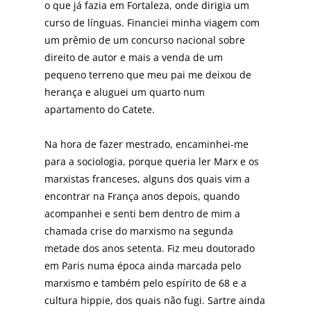
o que já fazia em Fortaleza, onde dirigia um
curso de línguas. Financiei minha viagem com
um prêmio de um concurso nacional sobre
direito de autor e mais a venda de um
pequeno terreno que meu pai me deixou de
herança e aluguei um quarto num
apartamento do Catete.
Na hora de fazer mestrado, encaminhei-me
para a sociologia, porque queria ler Marx e os
marxistas franceses, alguns dos quais vim a
encontrar na França anos depois, quando
acompanhei e senti bem dentro de mim a
chamada crise do marxismo na segunda
metade dos anos setenta. Fiz meu doutorado
em Paris numa época ainda marcada pelo
marxismo e também pelo espírito de 68 e a
cultura hippie, dos quais não fugi. Sartre ainda