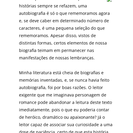
histórias sempre se refazem, uma
autobiografia é só o que rememoramos agora
e, se deve caber em determinado número de
caracteres, é uma pequena seleção do que
rememoramos. Apesar disso, vistos de
distintas formas, certos elementos de nossa
biografia teimam em permanecer nas
manifestações de nossas lembranças.
Minha literatura está cheia de biografias e
memórias inventadas, e, se nunca havia feito
autobiografia, foi por boas razões. O leitor
exigente que me imaginava personagem de
romance pode abandonar a leitura deste texto
imediatamente, pois o que eu poderia contar
de heróico, dramático ou apaixonante? Já o
leitor capaz de associar sua curiosidade a uma
dose de paciência, certo de que esta história