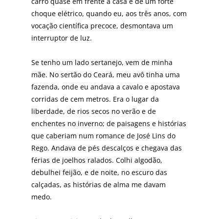
carro quase em frente à casa e de um forte
choque elétrico, quando eu, aos três anos, com
vocação científica precoce, desmontava um
interruptor de luz.
Se tenho um lado sertanejo, vem de minha
mãe. No sertão do Ceará, meu avô tinha uma
fazenda, onde eu andava a cavalo e apostava
corridas de cem metros. Era o lugar da
liberdade, de rios secos no verão e de
enchentes no inverno; de paisagens e histórias
que caberiam num romance de José Lins do
Rego. Andava de pés descalços e chegava das
férias de joelhos ralados. Colhi algodão,
debulhei feijão, e de noite, no escuro das
calçadas, as histórias de alma me davam
medo.