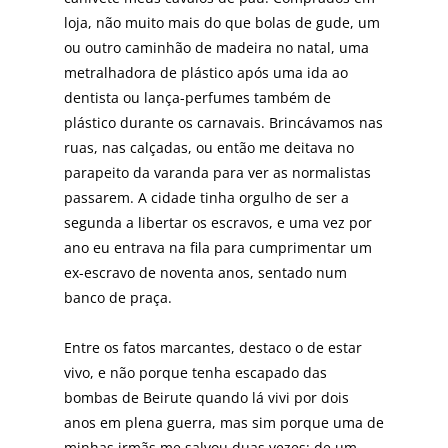
loja, não muito mais do que bolas de gude, um
ou outro caminhão de madeira no natal, uma
metralhadora de plástico após uma ida ao
dentista ou lança-perfumes também de
plástico durante os carnavais. Brincávamos nas
ruas, nas calçadas, ou então me deitava no
parapeito da varanda para ver as normalistas
passarem. A cidade tinha orgulho de ser a
segunda a libertar os escravos, e uma vez por
ano eu entrava na fila para cumprimentar um
ex-escravo de noventa anos, sentado num
banco de praça.
Entre os fatos marcantes, destaco o de estar
vivo, e não porque tenha escapado das
bombas de Beirute quando lá vivi por dois
anos em plena guerra, mas sim porque uma de
minhas irmãs me salvou duas vezes: de um