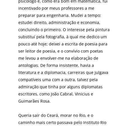
psicólogo e, como era bom em matemática, fui
incentivado por meus professores a me
preparar para engenharia. Mudei a tempo:
estudei direito, administração e economia,
concluindo o primeiro. O interesse pela pintura
substituí pela fotografia, à qual me dedico um
pouco até hoje; deixei a escrita de poesia para
ser leitor de poesia, e o convívio com poetas
me levou a envolver-me na elaboração de
antologias. De forma insistente, havia a
literatura e a diplomacia, carreiras que julgava
compatíveis uma com a outra, talvez pela
admiração que tinha por alguns diplomatas
escritores, como João Cabral, Vinicius e
Guimarães Rosa.
Queria sair do Ceará, morar no Rio, e o
caminho mais certo passava pelo Instituto Rio