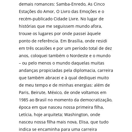
demais romances: Samba-Enredo, As Cinco
Estações do Amor, O Livro das Emoções e o
recém-publicado Cidade Livre. No lugar de
histórias que me seguissem mundo afora,
trouxe os lugares por onde passei àquele
ponto de referência. Em Brasília, onde residi
em três ocasiões e por um período total de dez
anos, coloquei também o Nordeste e o mundo
– ou pelo menos o mundo daquelas muitas
andanças propiciadas pela diplomacia, carreira
que também abracei e à qual dediquei muito
de meu tempo e de minhas energias: além de
Paris, Beirute, México, de onde voltamos em
1985 ao Brasil no momento da democratização,
época em que nasceu nossa primeira filha,
Letícia, hoje arquiteta; Washington, onde
nasceu nossa filha mais nova, Elisa, que tudo
indica se encaminha para uma carreira