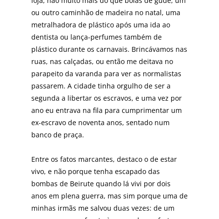
loja, não muito mais do que bolas de gude, um
ou outro caminhão de madeira no natal, uma
metralhadora de plástico após uma ida ao
dentista ou lança-perfumes também de
plástico durante os carnavais. Brincávamos nas
ruas, nas calçadas, ou então me deitava no
parapeito da varanda para ver as normalistas
passarem. A cidade tinha orgulho de ser a
segunda a libertar os escravos, e uma vez por
ano eu entrava na fila para cumprimentar um
ex-escravo de noventa anos, sentado num
banco de praça.
Entre os fatos marcantes, destaco o de estar
vivo, e não porque tenha escapado das
bombas de Beirute quando lá vivi por dois
anos em plena guerra, mas sim porque uma de
minhas irmãs me salvou duas vezes: de um