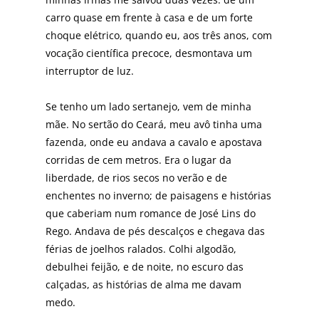
carro quase em frente à casa e de um forte
choque elétrico, quando eu, aos três anos, com
vocação científica precoce, desmontava um
interruptor de luz.
Se tenho um lado sertanejo, vem de minha
mãe. No sertão do Ceará, meu avô tinha uma
fazenda, onde eu andava a cavalo e apostava
corridas de cem metros. Era o lugar da
liberdade, de rios secos no verão e de
enchentes no inverno; de paisagens e histórias
que caberiam num romance de José Lins do
Rego. Andava de pés descalços e chegava das
férias de joelhos ralados. Colhi algodão,
debulhei feijão, e de noite, no escuro das
calçadas, as histórias de alma me davam
medo.