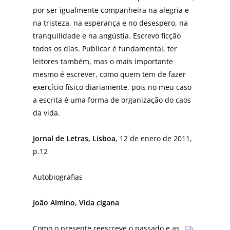
por ser igualmente companheira na alegria e
na tristeza, na esperança e no desespero, na
tranquilidade e na angústia. Escrevo ficção
todos os dias. Publicar é fundamental, ter
leitores também, mas o mais importante
mesmo é escrever, como quem tem de fazer
exercício físico diariamente, pois no meu caso
a escrita é uma forma de organização do caos
da vida.
Jornal de Letras, Lisboa
, 12 de enero de 2011,
p.12
Autobiografias
João Almino, Vida cigana
Como o presente reescreve o passado e as