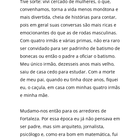
Tive sorte: vivi cercado de mulheres, o que,
convenhamos, torna a vida menos monótona e
mais divertida, cheia de histórias para contar,
pois em geral suas conversas são mais ricas e
emocionantes do que as de rodas masculinas.
Com quatro irmãs e várias primas, não era raro
ser convidado para ser padrinho de batismo de
bonecas ou então o padre a oficiar o batismo.
Meu único irmão, dezesseis anos mais velho,
saiu de casa cedo para estudar. Com a morte
de meu pai, quando eu tinha doze anos, fiquei
eu, o caçula, em casa com minhas quatro irmãs
e minha mãe.
Mudamo-nos então para os arredores de
Fortaleza. Por essa época eu já não pensava em
ser padre, mas sim arquiteto, jornalista,
psicólogo e, como era bom em matemática, fui