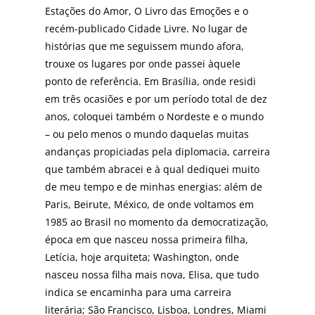
Estações do Amor, O Livro das Emoções e o
recém-publicado Cidade Livre. No lugar de
histórias que me seguissem mundo afora,
trouxe os lugares por onde passei àquele
ponto de referência. Em Brasília, onde residi
em três ocasiões e por um período total de dez
anos, coloquei também o Nordeste e o mundo
– ou pelo menos o mundo daquelas muitas
andanças propiciadas pela diplomacia, carreira
que também abracei e à qual dediquei muito
de meu tempo e de minhas energias: além de
Paris, Beirute, México, de onde voltamos em
1985 ao Brasil no momento da democratização,
época em que nasceu nossa primeira filha,
Letícia, hoje arquiteta; Washington, onde
nasceu nossa filha mais nova, Elisa, que tudo
indica se encaminha para uma carreira
literária; São Francisco, Lisboa, Londres, Miami