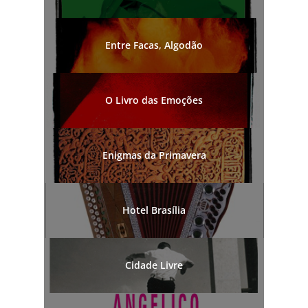
Entre Facas, Algodão
O Livro das Emoções
Enigmas da Primavera
Hotel Brasília
Cidade Livre