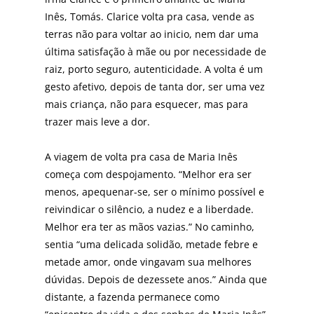
Inês, Tomás. Clarice volta pra casa, vende as
terras não para voltar ao inicio, nem dar uma
última sa­tisfação à mãe ou por necessidade de
raiz, porto seguro, autenticidade. A volta é um
gesto afetivo, depois de tanta dor, ser uma vez
mais criança, não para esquecer, mas para
trazer mais leve a dor.
A viagem de volta pra casa de Maria Inês
começa com despojamento. “Melhor era ser
menos, apequenar-se, ser o mínimo possível e
reivindicar o silêncio, a nudez e a li­berdade.
Melhor era ter as mãos vazias.” No caminho,
sentia “uma delicada solidão, metade febre e
metade amor, onde vingavam sua melhores
dúvidas. Depois de dezessete anos.” Ainda que
distante, a fazenda permane­ce como