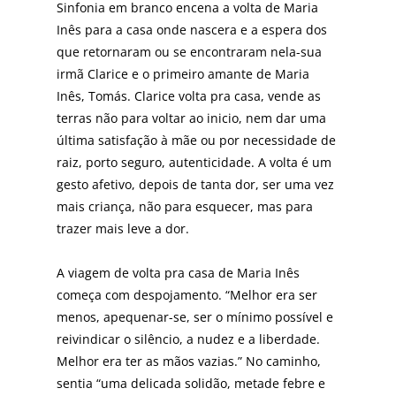
Sinfonia em branco encena a volta de Maria
Inês para a casa onde nascera e a espera dos
que retornaram ou se encontraram nela-sua
irmã Clarice e o primeiro aman­te de Maria
Inês, Tomás. Clarice volta pra casa, vende as
terras não para voltar ao inicio, nem dar uma
última sa­tisfação à mãe ou por necessidade de
raiz, porto seguro, autenticidade. A volta é um
gesto afetivo, depois de tanta dor, ser uma vez
mais criança, não para esquecer, mas para
trazer mais leve a dor.
A viagem de volta pra casa de Maria Inês
começa com despojamento. “Melhor era ser
menos, apequenar-se, ser o mínimo possível e
reivindicar o silêncio, a nudez e a li­berdade.
Melhor era ter as mãos vazias.” No caminho,
sentia “uma delicada solidão, metade febre e