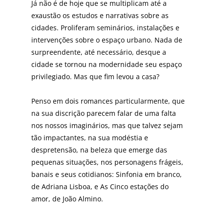
Já não é de hoje que se multiplicam até a
exaustão os estudos e narrativas sobre as
cidades. Proliferam se­minários, instalações e
intervenções sobre o espaço urbano. Nada de
surpreendente, até necessário, des­que a
cidade se tornou na modernidade seu espaço
privilegiado. Mas que fim levou a casa?
Penso em dois romances particularmente, que
na sua discrição parecem falar de uma falta
nos nossos imaginá­rios, mas que talvez sejam
tão impactantes, na sua mo­déstia e
despretensão, na beleza que emerge das
peque­nas situações, nos personagens frágeis,
banais e seus co­tidianos: Sinfonia em branco,
de Adriana Lisboa, e As Cinco estações do
amor, de João Almino.