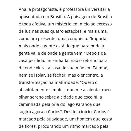
Ana, a protagonista, é professora universitária
aposentada em Brasília. A paisagem de Brasília
é toda afetiva, um mistério em meio ao excesso
de luz nas suas quatro estações, e mais uma,
como um presente, uma conquista. “Importa
mais onde a gente está do que para onde a
gente vai e de onde a gen­te vem.” Depois da
casa perdida, incendiada, não o retor­no para
de onde viera, a casa de sua mãe em Taimbé,
nem se isolar, se fechar, mas o encontro, a
transformação na maturidade: “Quero o
absolutamente simples, que me acalenta, meu
olhar sereno sobre a cidade que escolhi, a
caminhada pela orla do lago Paranoá que
sugiro agora a Carlos”. Desde o início, Carlos é
marcado pela suavidade, um homem que gosta
de flores, procurando um ritmo marcado pela