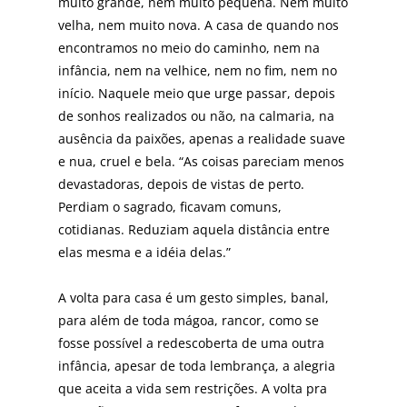
muito grande, nem muito pequena. Nem muito
velha, nem muito nova. A casa de quando nos
encontramos no meio do caminho, nem na
infância, nem na velhice, nem no fim, nem no
início. Naquele meio que urge pas­sar, depois
de sonhos realizados ou não, na calmaria, na
ausência da paixões, apenas a realidade suave
e nua, cruel e bela. “As coisas pareciam menos
devastadoras, depois de vistas de perto.
Perdiam o sagrado, ficavam comuns,
cotidianas. Reduziam aquela distância entre
elas mesma e a idéia delas.”
A volta para casa é um gesto simples, banal,
para além de toda mágoa, rancor, como se
fosse possí­vel a redescoberta de uma outra
infância, apesar de toda lembrança, a alegria
que aceita a vida sem restrições. A volta pra