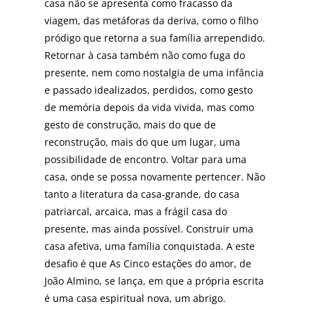
casa não se apresenta como fracasso da
viagem, das metáforas da deriva, como o filho
pródigo que retorna a sua famí­lia arrependido.
Retornar à casa tam­bém não como fuga do
presente, nem como nostalgia de uma infância
e passado idealizados, perdidos, como gesto
de memória depois da vida vivi­da, mas como
gesto de construção, mais do que de
reconstrução, mais do que um lugar, uma
possibilidade de encontro. Voltar para uma
casa, onde se possa novamente pertencer. Não
tanto a literatura da casa-grande, do casa
patriar­cal, arcaica, mas a frágil casa do
presente, mas ainda possível. Construir uma
casa afe­tiva, uma família conquistada. A este
desa­fio é que As Cinco estações do amor, de
João Almino, se lança, em que a própria escrita
é uma casa espiritual nova, um abrigo.