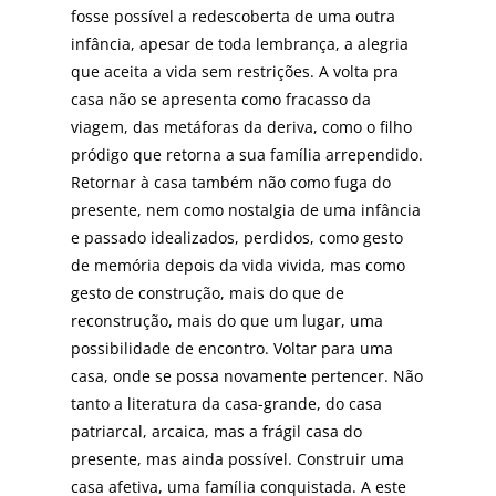
fosse possí­vel a redescoberta de uma outra
infância, apesar de toda lembrança, a alegria
que aceita a vida sem restrições. A volta pra
casa não se apresenta como fracasso da
viagem, das metáforas da deriva, como o filho
pródigo que retorna a sua famí­lia arrependido.
Retornar à casa tam­bém não como fuga do
presente, nem como nostalgia de uma infância
e passado idealizados, perdidos, como gesto
de memória depois da vida vivi­da, mas como
gesto de construção, mais do que de
reconstrução, mais do que um lugar, uma
possibilidade de encontro. Voltar para uma
casa, onde se possa novamente pertencer. Não
tanto a literatura da casa-grande, do casa
patriar­cal, arcaica, mas a frágil casa do
presente, mas ainda possível. Construir uma
casa afe­tiva, uma família conquistada. A este