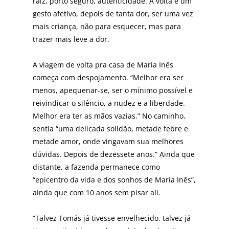
raiz, porto seguro, autenticidade. A volta é um
gesto afetivo, depois de tanta dor, ser uma vez
mais criança, não para esquecer, mas para
trazer mais leve a dor.
A viagem de volta pra casa de Maria Inês
começa com despojamento. “Melhor era ser
menos, apequenar-se, ser o mínimo possível e
reivindicar o silêncio, a nudez e a li­berdade.
Melhor era ter as mãos vazias.” No caminho,
sentia “uma delicada solidão, metade febre e
metade amor, onde vingavam sua melhores
dúvidas. Depois de dezessete anos.” Ainda que
distante, a fazenda permane­ce como
“epicentro da vida e dos sonhos de Maria Inês”,
ainda que com 10 anos sem pisar ali.
“Talvez Tomás já tivesse envelhecido, talvez já