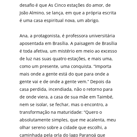
desa­fio é que As Cinco estações do amor, de
João Almino, se lança, em que a própria escrita
é uma casa espiritual nova, um abrigo.
Ana, a protagonista, é professora universitária
aposentada em Brasília. A paisagem de Brasília
é toda afetiva, um mistério em meio ao excesso
de luz nas suas quatro estações, e mais uma,
como um presente, uma conquista. “Importa
mais onde a gente está do que para onde a
gente vai e de onde a gen­te vem.” Depois da
casa perdida, incendiada, não o retor­no para
de onde viera, a casa de sua mãe em Taimbé,
nem se isolar, se fechar, mas o encontro, a
transformação na maturidade: “Quero o
absolutamente simples, que me acalenta, meu
olhar sereno sobre a cidade que escolhi, a
caminhada pela orla do lago Paranoá que