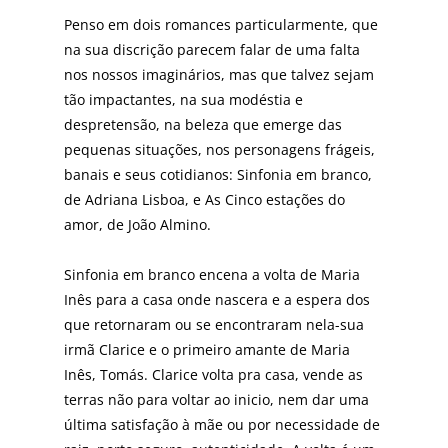
Penso em dois romances particularmente, que
na sua discrição parecem falar de uma falta
nos nossos imaginá­rios, mas que talvez sejam
tão impactantes, na sua mo­déstia e
despretensão, na beleza que emerge das
peque­nas situações, nos personagens frágeis,
banais e seus co­tidianos: Sinfonia em branco,
de Adriana Lisboa, e As Cinco estações do
amor, de João Almino.
Sinfonia em branco encena a volta de Maria
Inês para a casa onde nascera e a espera dos
que retornaram ou se encontraram nela-sua
irmã Clarice e o primeiro aman­te de Maria
Inês, Tomás. Clarice volta pra casa, vende as
terras não para voltar ao inicio, nem dar uma
última sa­tisfação à mãe ou por necessidade de