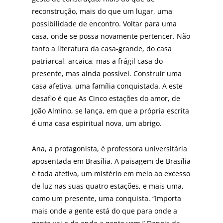
reconstrução, mais do que um lugar, uma
possibilidade de encontro. Voltar para uma
casa, onde se possa novamente pertencer. Não
tanto a literatura da casa-grande, do casa
patriar­cal, arcaica, mas a frágil casa do
presente, mas ainda possível. Construir uma
casa afe­tiva, uma família conquistada. A este
desa­fio é que As Cinco estações do amor, de
João Almino, se lança, em que a própria escrita
é uma casa espiritual nova, um abrigo.
Ana, a protagonista, é professora universitária
aposentada em Brasília. A paisagem de Brasília
é toda afetiva, um mistério em meio ao excesso
de luz nas suas quatro estações, e mais uma,
como um presente, uma conquista. “Importa
mais onde a gente está do que para onde a