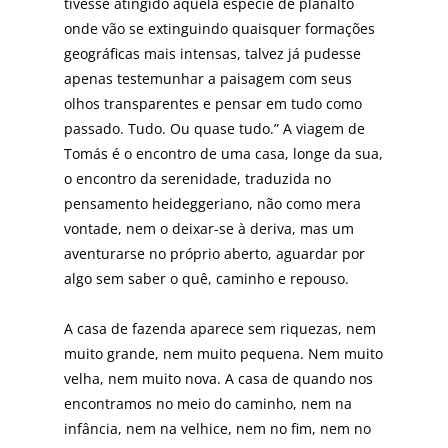
tivesse atingido aquela espécie de planalto
onde vão se extin­guindo quaisquer formações
geográficas mais intensas, talvez já pudesse
apenas testemunhar a paisagem com seus
olhos transparentes e pensar em tudo como
passa­do. Tudo. Ou quase tudo.” A viagem de
Tomás é o encon­tro de uma casa, longe da sua,
o encontro da serenidade, traduzida no
pensamento heideggeriano, não como me­ra
vontade, nem o deixar-se à deriva, mas um
aventurar­se no próprio aberto, aguardar por
algo sem saber o quê, caminho e repouso.
A casa de fazenda aparece sem riquezas, nem
muito grande, nem muito pequena. Nem muito
velha, nem muito nova. A casa de quando nos
encontramos no meio do caminho, nem na
infância, nem na velhice, nem no fim, nem no