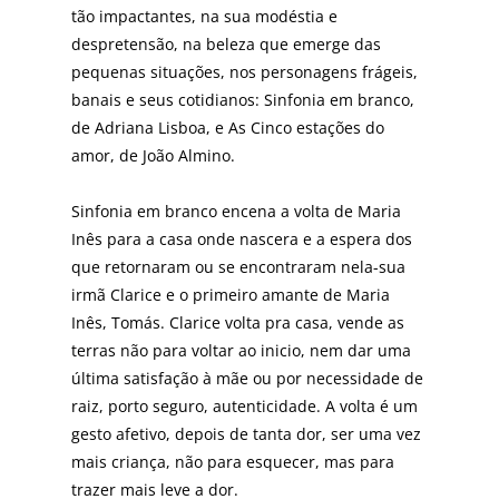
tão impactantes, na sua mo­déstia e
despretensão, na beleza que emerge das
peque­nas situações, nos personagens frágeis,
banais e seus co­tidianos: Sinfonia em branco,
de Adriana Lisboa, e As Cinco estações do
amor, de João Almino.
Sinfonia em branco encena a volta de Maria
Inês para a casa onde nascera e a espera dos
que retornaram ou se encontraram nela-sua
irmã Clarice e o primeiro aman­te de Maria
Inês, Tomás. Clarice volta pra casa, vende as
terras não para voltar ao inicio, nem dar uma
última sa­tisfação à mãe ou por necessidade de
raiz, porto seguro, autenticidade. A volta é um
gesto afetivo, depois de tanta dor, ser uma vez
mais criança, não para esquecer, mas para
trazer mais leve a dor.