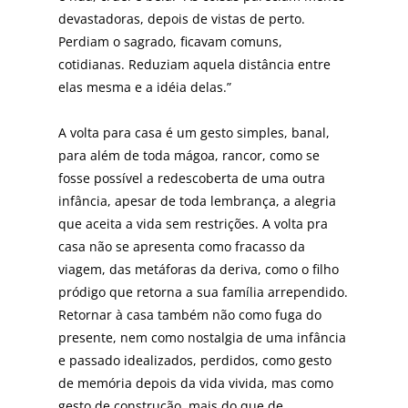
devastadoras, depois de vistas de perto.
Perdiam o sagrado, ficavam comuns,
cotidianas. Reduziam aquela distância entre
elas mesma e a idéia delas.”
A volta para casa é um gesto simples, banal,
para além de toda mágoa, rancor, como se
fosse possí­vel a redescoberta de uma outra
infância, apesar de toda lembrança, a alegria
que aceita a vida sem restrições. A volta pra
casa não se apresenta como fracasso da
viagem, das metáforas da deriva, como o filho
pródigo que retorna a sua famí­lia arrependido.
Retornar à casa tam­bém não como fuga do
presente, nem como nostalgia de uma infância
e passado idealizados, perdidos, como gesto
de memória depois da vida vivi­da, mas como
gesto de construção, mais do que de