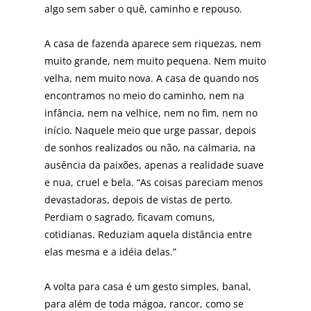
algo sem saber o quê, caminho e repouso.
A casa de fazenda aparece sem riquezas, nem
muito grande, nem muito pequena. Nem muito
velha, nem muito nova. A casa de quando nos
encontramos no meio do caminho, nem na
infância, nem na velhice, nem no fim, nem no
início. Naquele meio que urge pas­sar, depois
de sonhos realizados ou não, na calmaria, na
ausência da paixões, apenas a realidade suave
e nua, cruel e bela. “As coisas pareciam menos
devastadoras, depois de vistas de perto.
Perdiam o sagrado, ficavam comuns,
cotidianas. Reduziam aquela distância entre
elas mesma e a idéia delas.”
A volta para casa é um gesto simples, banal,
para além de toda mágoa, rancor, como se