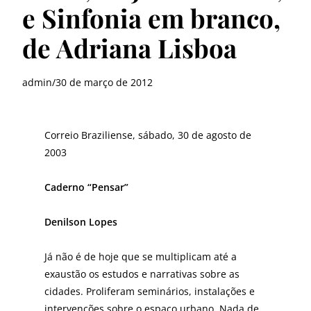
e Sinfonia em branco,
de Adriana Lisboa
admin
/
30 de março de 2012
Correio Braziliense, sábado, 30 de agosto de
2003
Caderno “Pensar”
Denilson Lopes
Já não é de hoje que se multiplicam até a
exaustão os estudos e narrativas sobre as
cidades. Proliferam se­minários, instalações e
intervenções sobre o espaço urbano. Nada de