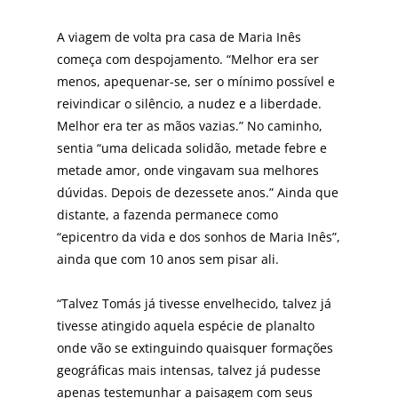
A viagem de volta pra casa de Maria Inês
começa com despojamento. “Melhor era ser
menos, apequenar-se, ser o mínimo possível e
reivindicar o silêncio, a nudez e a li­berdade.
Melhor era ter as mãos vazias.” No caminho,
sentia “uma delicada solidão, metade febre e
metade amor, onde vingavam sua melhores
dúvidas. Depois de dezessete anos.” Ainda que
distante, a fazenda permane­ce como
“epicentro da vida e dos sonhos de Maria Inês”,
ainda que com 10 anos sem pisar ali.
“Talvez Tomás já tivesse envelhecido, talvez já
tivesse atingido aquela espécie de planalto
onde vão se extin­guindo quaisquer formações
geográficas mais intensas, talvez já pudesse
apenas testemunhar a paisagem com seus