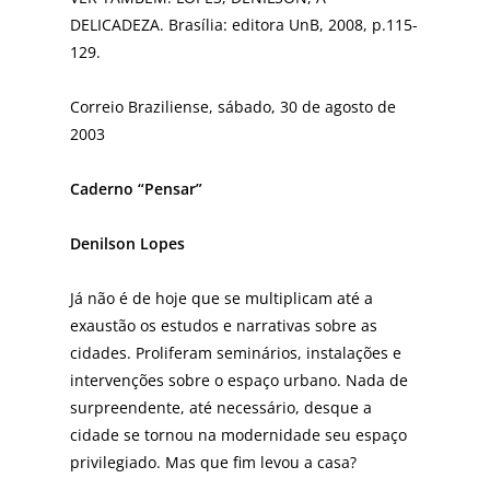
DELICADEZA. Brasília: editora UnB, 2008, p.115-
129.
Correio Braziliense, sábado, 30 de agosto de
2003
Caderno “Pensar”
Denilson Lopes
Já não é de hoje que se multiplicam até a
exaustão os estudos e narrativas sobre as
cidades. Proliferam se­minários, instalações e
intervenções sobre o espaço urbano. Nada de
surpreendente, até necessário, des­que a
cidade se tornou na modernidade seu espaço
privilegiado. Mas que fim levou a casa?