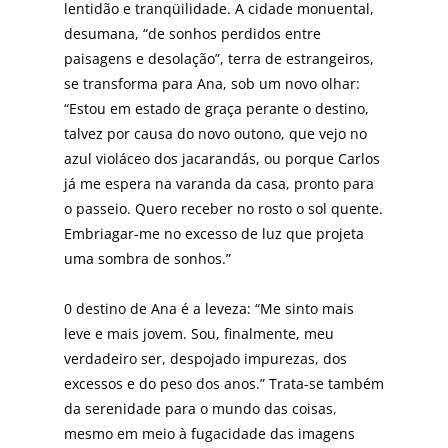
lentidão e tranqüilidade. A cidade monu­ental,
desumana, “de sonhos perdidos entre
paisagens e desolação”, terra de estrangeiros,
se transforma para Ana, sob um novo olhar:
“Estou em estado de graça per­ante o destino,
talvez por causa do novo outono, que vej­o no
azul violáceo dos jacarandás, ou porque Carlos
já me espera na varanda da casa, pronto para
o passeio. Quero receber no rosto o sol quente.
Embriagar-me no excesso de luz que projeta
uma sombra de sonhos.”
0 destino de Ana é a leveza: “Me sinto mais
leve e mais jovem. Sou, finalmente, meu
verdadeiro ser, despojado impurezas, dos
excessos e do peso dos anos.” Trata-se também
da serenidade para o mundo das coisas,
mesmo em meio à fugacidade das imagens