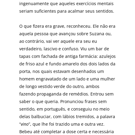
ingenuamente que aqueles exercícios mentais
seriam suficientes para acalmar seus sentidos.
O que fizera era grave, reconheceu. Ele não era
aquela pessoa que avançou sobre Suzana ou,
ao contrário, vai ver aquele era seu eu
verdadeiro, lascivo e confuso. Viu um bar de
tapas com fachada de antiga farmácia: azulejos
de friso azul e fundo amarelo dos dois lados da
porta, nos quais estavam desenhados um
homem engravatado de um lado e uma mulher
de longo vestido verde do outro, ambos
fazendo propaganda de remédios. Entrou sem
saber o que queria. Pronunciou frases sem
sentido, em português, e conseguiu no meio
delas balbuciar, com lábios tremidos, a palavra
“
vino
”, que lhe foi trazido uma e outra vez.
Bebeu até completar a dose certa e necessária