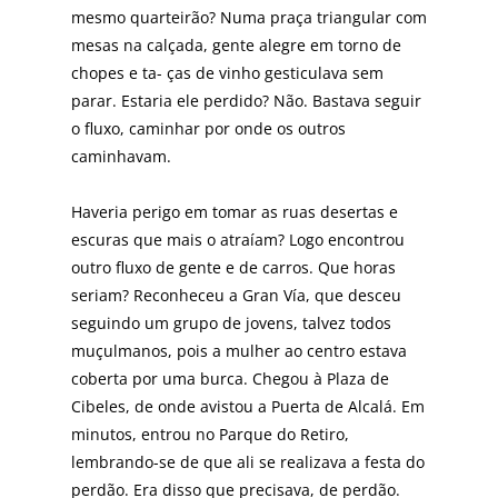
mesmo quarteirão? Numa praça triangular com
mesas na calçada, gente alegre em torno de
chopes e ta- ças de vinho gesticulava sem
parar. Estaria ele perdido? Não. Bastava seguir
o fluxo, caminhar por onde os outros
caminhavam.
Haveria perigo em tomar as ruas desertas e
escuras que mais o atraíam? Logo encontrou
outro fluxo de gente e de carros. Que horas
seriam? Reconheceu a Gran Vía, que desceu
seguindo um grupo de jovens, talvez todos
muçulmanos, pois a mulher ao centro estava
coberta por uma burca. Chegou à Plaza de
Cibeles, de onde avistou a Puerta de Alcalá. Em
minutos, entrou no Parque do Retiro,
lembrando-se de que ali se realizava a festa do
perdão. Era disso que precisava, de perdão.