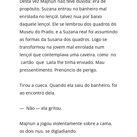
Desta vez Majnun não teve dúvida: era de
propósito. Suzana entrou no banheiro mal
enrolada no lençol, talvez nua por baixo
daquele lençol. Ele se lembrou dos quadros do
Museu do Prado, e a Suzana real foi assumindo
as formas da Susana dos quadros. Logo se
transformou na jovem mal enrolada num
lençol que contemplava uma caveira, como no
cartão que Laila lhe tinha enviado. Mau
pressentimento. Prenúncio de perigo.
Tirou a cueca. Quando ela saiu do banheiro, foi
ao encontro dela.
— Não — ela gritou.
Majnun a jogou violentamente sobre a cama,
os dois nus, se digladiando.