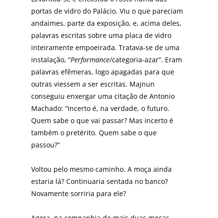
portas de vidro do Palácio. Viu o que pareciam
andaimes, parte da exposição, e, acima deles,
palavras escritas sobre uma placa de vidro
inteiramente empoeirada. Tratava-se de uma
instalação, “
P
erformance
/categoria-azar”. Eram
palavras efêmeras, logo apagadas para que
outras viessem a ser escritas. Majnun
conseguiu enxergar uma citação de Antonio
Machado: “Incerto é, na verdade, o futuro.
Quem sabe o que vai passar? Mas incerto é
também o pretérito. Quem sabe o que
passou?”
Voltou pelo mesmo caminho. A moça ainda
estaria lá? Continuaria sentada no banco?
Novamente sorriria para ele?
Agora, na companhia de mais duas moças