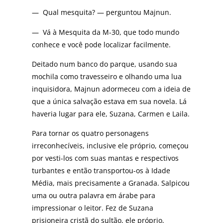
— Qual mesquita? — perguntou Majnun.
— Vá à Mesquita da M-30, que todo mundo
conhece e você pode localizar facilmente.
Deitado num banco do parque, usando sua
mochila como travesseiro e olhando uma lua
inquisidora, Majnun adormeceu com a ideia de
que a única salvação estava em sua novela. Lá
haveria lugar para ele, Suzana, Carmen e Laila.
Para tornar os quatro personagens
irreconhecíveis, inclusive ele próprio, começou
por vesti-los com suas mantas e respectivos
turbantes e então transportou-os à Idade
Média, mais precisamente a Granada. Salpicou
uma ou outra palavra em árabe para
impressionar o leitor. Fez de Suzana
prisioneira cristã do sultão, ele próprio,