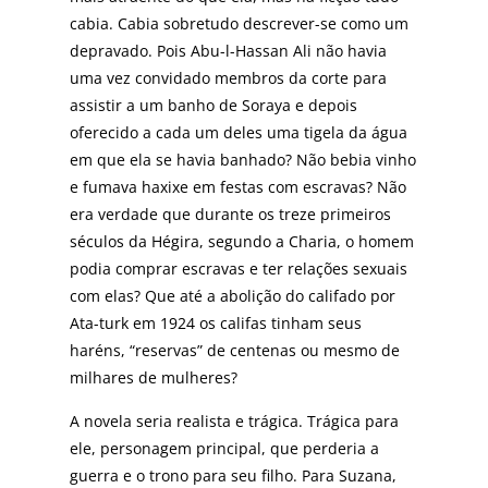
cabia. Cabia sobretudo descrever-se como um
depravado. Pois Abu-l-Hassan Ali não havia
uma vez convidado membros da corte para
assistir a um banho de Soraya e depois
oferecido a cada um deles uma tigela da água
em que ela se havia banhado? Não bebia vinho
e fumava haxixe em festas com escravas? Não
era verdade que durante os treze primeiros
séculos da Hégira, segundo a Charia, o homem
podia comprar escravas e ter relações sexuais
com elas? Que até a abolição do califado por
Ata-turk em 1924 os califas tinham seus
haréns, “reservas” de centenas ou mesmo de
milhares de mulheres?
A novela seria realista e trágica. Trágica para
ele, personagem principal, que perderia a
guerra e o trono para seu filho. Para Suzana,