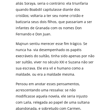
aliás Soraya, seria o contrário: ela triunfaria
quando Boabdil capitulasse diante dos
cristãos; voltaria a ter seu nome cristão e
batizaria seus dois filhos, que passariam a ser
infantes de Granada com os nomes Don
Fernando e Don Juan.
Majnun sentiu merecer esse fim trágico. Se
nunca ha- via desempenhado os papéis
execráveis do sultão, tinha sido apenas por não
ser sultão, viver no século XXI e Suzana não ser
sua escrava. Ele era vil e humano como a
maldade, ou era a maldade mesma.
Pensou em anotar esses pensamentos,
acrescentando uma ressalva: se não
modificasse aquela novela, ele seria injusto
com Laila, relegada ao papel de uma sultana
abandonada, e sobretudo com Carmen,