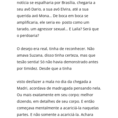
notícia se espalharia por Brasília, chegaria a
seu avô Dario, a sua avó Elvira, até a sua
querida avó Mona… De boca em boca se
amplificaria, ele seria ex- posto como um
tarado, um agressor sexual… E Laila? Será que
o perdoaria?
O desejo era real, tinha de reconhecer. Não
amava Suzana, disso tinha certeza, mas que
tesão sentia! Só não havia demonstrado antes
por timidez. Desde que a tinha
visto desfazer a mala no dia da chegada a
Madri, acordava de madrugada pensando nela.
Ou mais exatamente em seu corpo; melhor
dizendo, em detalhes de seu corpo. E então
começava mentalmente a acariciá-la naquelas
partes. E não somente a acariciá-la. Achara