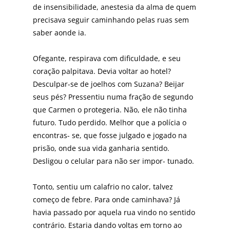
de insensibilidade, anestesia da alma de quem
precisava seguir caminhando pelas ruas sem
saber aonde ia.
Ofegante, respirava com dificuldade, e seu
coração palpitava. Devia voltar ao hotel?
Desculpar-se de joelhos com Suzana? Beijar
seus pés? Pressentiu numa fração de segundo
que Carmen o protegeria. Não, ele não tinha
futuro. Tudo perdido. Melhor que a polícia o
encontras- se, que fosse julgado e jogado na
prisão, onde sua vida ganharia sentido.
Desligou o celular para não ser impor- tunado.
Tonto, sentiu um calafrio no calor, talvez
começo de febre. Para onde caminhava? Já
havia passado por aquela rua vindo no sentido
contrário. Estaria dando voltas em torno ao