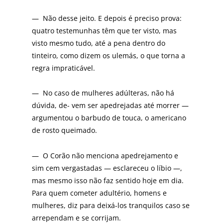
— Não desse jeito. E depois é preciso prova:
quatro testemunhas têm que ter visto, mas
visto mesmo tudo, até a pena dentro do
tinteiro, como dizem os ulemás, o que torna a
regra impraticável.
— No caso de mulheres adúlteras, não há
dúvida, de- vem ser apedrejadas até morrer —
argumentou o barbudo de touca, o americano
de rosto queimado.
— O Corão não menciona apedrejamento e
sim cem vergastadas — esclareceu o líbio —,
mas mesmo isso não faz sentido hoje em dia.
Para quem cometer adultério, homens e
mulheres, diz para deixá-los tranquilos caso se
arrependam e se corrijam.