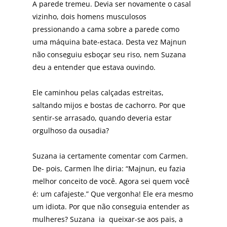
A parede tremeu. Devia ser novamente o casal
vizinho, dois homens musculosos
pressionando a cama sobre a parede como
uma máquina bate-estaca. Desta vez Majnun
não conseguiu esboçar seu riso, nem Suzana
deu a entender que estava ouvindo.
Ele caminhou pelas calçadas estreitas,
saltando mijos e bostas de cachorro. Por que
sentir-se arrasado, quando deveria estar
orgulhoso da ousadia?
Suzana ia certamente comentar com Carmen.
De- pois, Carmen lhe diria: “Majnun, eu fazia
melhor conceito de você. Agora sei quem você
é: um cafajeste.” Que vergonha! Ele era mesmo
um idiota. Por que não conseguia entender as
mulheres? Suzana ia queixar-se aos pais, a