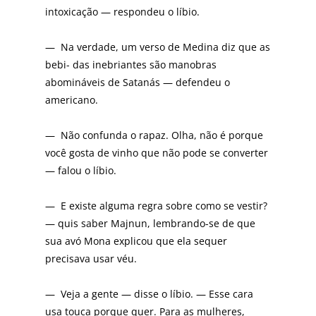
intoxicação — respondeu o líbio.
— Na verdade, um verso de Medina diz que as
bebi- das inebriantes são manobras
abomináveis de Satanás — defendeu o
americano.
— Não confunda o rapaz. Olha, não é porque
você gosta de vinho que não pode se converter
— falou o líbio.
— E existe alguma regra sobre como se vestir?
— quis saber Majnun, lembrando-se de que
sua avó Mona explicou que ela sequer
precisava usar véu.
— Veja a gente — disse o líbio. — Esse cara
usa touca porque quer. Para as mulheres,