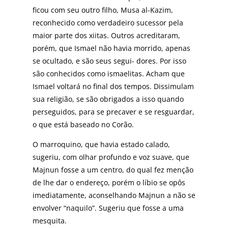
ficou com seu outro filho, Musa al-Kazim,
reconhecido como verdadeiro sucessor pela
maior parte dos xiitas. Outros acreditaram,
porém, que Ismael não havia morrido, apenas
se ocultado, e são seus segui- dores. Por isso
são conhecidos como ismaelitas. Acham que
Ismael voltará no final dos tempos. Dissimulam
sua religião, se são obrigados a isso quando
perseguidos, para se precaver e se resguardar,
o que está baseado no Corão.
O marroquino, que havia estado calado,
sugeriu, com olhar profundo e voz suave, que
Majnun fosse a um centro, do qual fez menção
de lhe dar o endereço, porém o líbio se opôs
imediatamente, aconselhando Majnun a não se
envolver “naquilo”. Sugeriu que fosse a uma
mesquita.