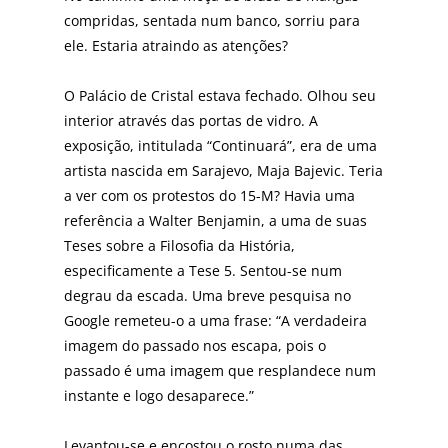
compridas, sentada num banco, sorriu para
ele. Estaria atraindo as atenções?
O Palácio de Cristal estava fechado. Olhou seu
interior através das portas de vidro. A
exposição, intitulada “Continuará”, era de uma
artista nascida em Sarajevo, Maja Bajevic. Teria
a ver com os protestos do 15-M? Havia uma
referência a Walter Benjamin, a uma de suas
Teses sobre a Filosofia da História,
especificamente a Tese 5. Sentou-se num
degrau da escada. Uma breve pesquisa no
Google remeteu-o a uma frase: “A verdadeira
imagem do passado nos escapa, pois o
passado é uma imagem que resplandece num
instante e logo desaparece.”
Levantou-se e encostou o rosto numa das