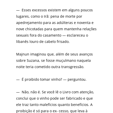
— Esses excessos existem em alguns poucos
lugares, como o Irã: pena de morte por
apedrejamento para as adúlteras e noventa e
nove chicotadas para quem mantenha relações
sexuais fora do casamento — esclareceu o
libanês louro de cabelo frisado.
Majnun imaginou que, além de seus avanços
sobre Suzana, se fosse muçulmano naquela
noite teria cometido outra transgressão.
— É proibido tomar vinho? — perguntou.
— Não, não é. Se você lê o Livro com atenção,
conclui que o vinho pode ser fabricado e que
ele traz tanto malefícios quanto benefícios. A
proibição é só para o ex- cesso, que leva à