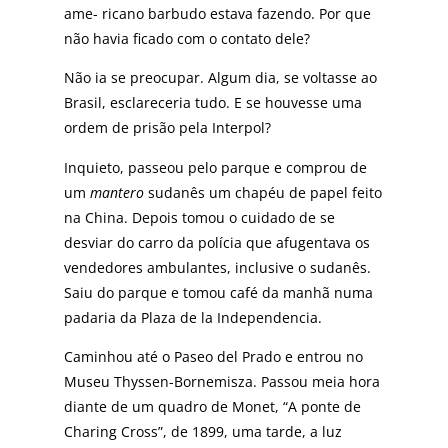
ame- ricano barbudo estava fazendo. Por que
não havia ficado com o contato dele?
Não ia se preocupar. Algum dia, se voltasse ao
Brasil, esclareceria tudo. E se houvesse uma
ordem de prisão pela Interpol?
Inquieto, passeou pelo parque e comprou de
um
mantero
sudanês um chapéu de papel feito
na China. Depois tomou o cuidado de se
desviar do carro da polícia que afugentava os
vendedores ambulantes, inclusive o sudanês.
Saiu do parque e tomou café da manhã numa
padaria da Plaza de la Independencia.
Caminhou até o Paseo del Prado e entrou no
Museu Thyssen-Bornemisza. Passou meia hora
diante de um quadro de Monet, “A ponte de
Charing Cross”, de 1899, uma tarde, a luz