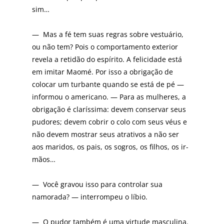
sim…
— Mas a fé tem suas regras sobre vestuário,
ou não tem? Pois o comportamento exterior
revela a retidão do espírito. A felicidade está
em imitar Maomé. Por isso a obrigação de
colocar um turbante quando se está de pé —
informou o americano. — Para as mulheres, a
obrigação é claríssima: devem conservar seus
pudores; devem cobrir o colo com seus véus e
não devem mostrar seus atrativos a não ser
aos maridos, os pais, os sogros, os filhos, os ir-
mãos…
— Você gravou isso para controlar sua
namorada? — interrompeu o líbio.
— O pudor também é uma virtude masculina.