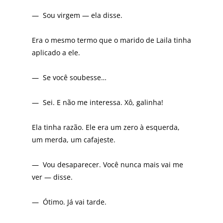
— Sou virgem — ela disse.
Era o mesmo termo que o marido de Laila tinha
aplicado a ele.
— Se você soubesse…
— Sei. E não me interessa. Xô, galinha!
Ela tinha razão. Ele era um zero à esquerda,
um merda, um cafajeste.
— Vou desaparecer. Você nunca mais vai me
ver — disse.
— Ótimo. Já vai tarde.