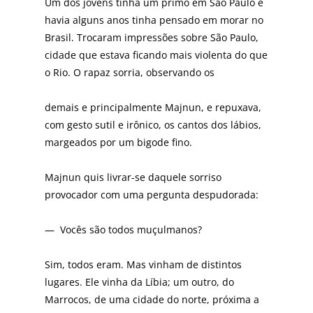
Um dos jovens tinha um primo em São Paulo e
havia alguns anos tinha pensado em morar no
Brasil. Trocaram impressões sobre São Paulo,
cidade que estava ficando mais violenta do que
o Rio. O rapaz sorria, observando os
demais e principalmente Majnun, e repuxava,
com gesto sutil e irônico, os cantos dos lábios,
margeados por um bigode fino.
Majnun quis livrar-se daquele sorriso
provocador com uma pergunta despudorada:
— Vocês são todos muçulmanos?
Sim, todos eram. Mas vinham de distintos
lugares. Ele vinha da Líbia; um outro, do
Marrocos, de uma cidade do norte, próxima a