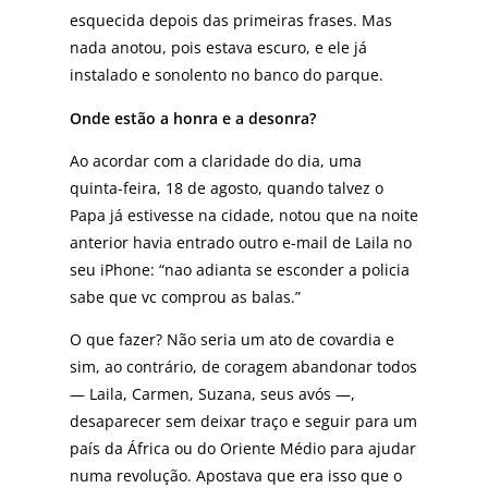
esquecida depois das primeiras frases. Mas
nada anotou, pois estava escuro, e ele já
instalado e sonolento no banco do parque.
Onde estão a honra e a desonra?
Ao acordar com a claridade do dia, uma
quinta-feira, 18 de agosto, quando talvez o
Papa já estivesse na cidade, notou que na noite
anterior havia entrado outro e-mail de Laila no
seu iPhone: “nao adianta se esconder a policia
sabe que vc comprou as balas.”
O que fazer? Não seria um ato de covardia e
sim, ao contrário, de coragem abandonar todos
— Laila, Carmen, Suzana, seus avós —,
desaparecer sem deixar traço e seguir para um
país da África ou do Oriente Médio para ajudar
numa revolução. Apostava que era isso que o