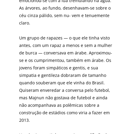
emocionou-se com a lua tremulando na água.
As árvores, ao fundo, desenhavam-se sobre o
céu cinza pálido, sem nu- vem e tenuemente
claro.
Um grupo de rapazes — o que ele tinha visto
antes, com um rapaz a menos e sem a mulher
de burca — conversava em árabe. Aproximou-
se e os cumprimentou, também em árabe. Os
jovens foram simpáticos e gentis, e sua
simpatia e gentileza dobraram de tamanho
quando souberam que ele vinha do Brasil.
Quiseram enveredar a conversa pelo futebol,
mas Majnun não gostava de futebol e ainda
não acompanhava as polêmicas sobre a
construção de estádios como viria a fazer em
2013.