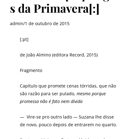
s da Primavera[:]
admin
/
1 de outubro de 2015
[:pt]
de João Almino (editora Record, 2015)
Fragmento
Capítulo que promete cenas tórridas, que não
são razão para ser pulado,
mesmo porque
promessa não é fato nem dívida
— Vire-se pro outro lado — Suzana lhe disse
de novo, pouco depois de entrarem no quarto.