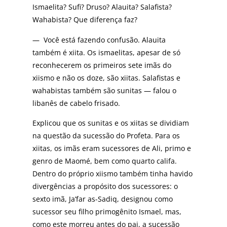
Ismaelita? Sufi? Druso? Alauita? Salafista?
Wahabista? Que diferença faz?
— Você está fazendo confusão. Alauita
também é xiita. Os ismaelitas, apesar de só
reconhecerem os primeiros sete imãs do
xiismo e não os doze, são xiitas. Salafistas e
wahabistas também são sunitas — falou o
libanês de cabelo frisado.
Explicou que os sunitas e os xiitas se dividiam
na questão da sucessão do Profeta. Para os
xiitas, os imãs eram sucessores de Ali, primo e
genro de Maomé, bem como quarto califa.
Dentro do próprio xiismo também tinha havido
divergências a propósito dos sucessores: o
sexto imã, Ja’far as-Sadiq, designou como
sucessor seu filho primogênito Ismael, mas,
como este morreu antes do pai, a sucessão