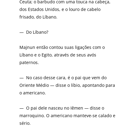
Ceuta; o barbudo com uma touca na cabeça,
dos Estados Unidos, e o louro de cabelo
frisado, do Líbano.
— Do Líbano?
Majnun então contou suas ligações com o
Líbano e o Egito, através de seus avós
paternos.
— No caso desse cara, é o pai que vem do
Oriente Médio — disse o líbio, apontando para
o americano.
— O pai dele nasceu no Iêmen — disse o
marroquino. O americano manteve-se calado e
sério.