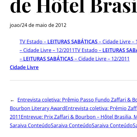
de Hôtel Brasi
joao
/
24 de maio de 2012
TV Estado –
LEITURAS SABÁTICAS
– Cidade Livre –
– Cidade Livre – 12/2011
TV Estado –
LEITURAS SAB
–
LEITURAS SABÁTICAS
– Cidade Livre – 12/2011
Cidade Livre
←
Entrevista coletiva: Prêmio Passo Fundo Zaffari & B
Bourbon Literary Award
Entrevista coletiva: Prémio Za
2011
Entrevue: Prix Zaffari & Bourbon – Hôtel Brasilia,
Saraiva Conteúdo
Saraiva Conteúdo
Saraiva Conteúdo
S