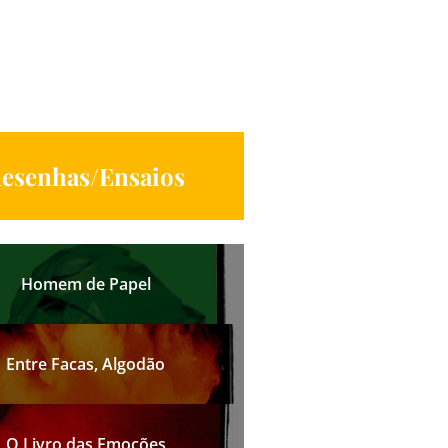
esenhas/Ensaios
Homem de Papel
Entre Facas, Algodão
O Livro das Emoções