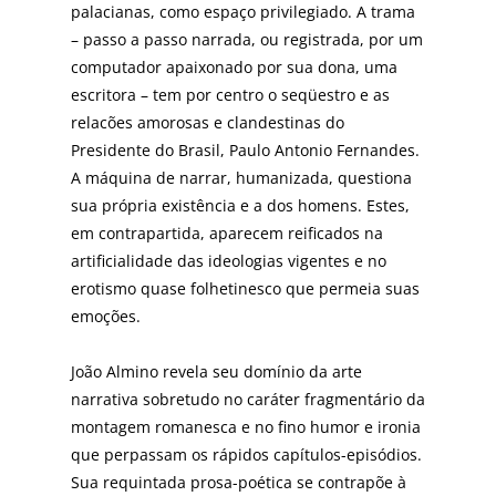
palacianas, como espaço privilegiado. A trama
– passo a passo narrada, ou registrada, por um
computador apaixonado por sua dona, uma
escritora – tem por centro o seqüestro e as
relacões amorosas e clandestinas do
Presidente do Brasil, Paulo Antonio Fernandes.
A máquina de narrar, humanizada, questiona
sua própria existência e a dos homens. Estes,
em contrapartida, aparecem reificados na
artificialidade das ideologias vigentes e no
erotismo quase folhetinesco que permeia suas
emoções.
João Almino revela seu domínio da arte
narrativa sobretudo no caráter fragmentário da
montagem romanesca e no fino humor e ironia
que perpassam os rápidos capítulos-episódios.
Sua requintada prosa-poética se contrapõe à