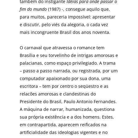
também do instigante
Idéias para onde passar o
fim do mundo
(1987) -, consegue aquilo que,
para muitos, pareceria impossível: apresentar
e discutir, pelo viés da alegoria, o cada vez
mais incongruente Brasil dos anos noventa.
O carnaval que atravessa o romance tem
Brasília e seu torvelinho de intrigas amorosas e
palacianas, como espaço privilegiado. A trama
– passo a passo narrada, ou registrada, por um
computador apaixonado por sua dona, uma
escritora – tem por centro o seqüestro e as
relacões amorosas e clandestinas do
Presidente do Brasil, Paulo Antonio Fernandes.
A máquina de narrar, humanizada, questiona
sua própria existência e a dos homens. Estes,
em contrapartida, aparecem reificados na
artificialidade das ideologias vigentes e no