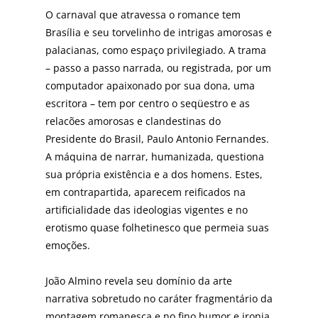
O carnaval que atravessa o romance tem
Brasília e seu torvelinho de intrigas amorosas e
palacianas, como espaço privilegiado. A trama
– passo a passo narrada, ou registrada, por um
computador apaixonado por sua dona, uma
escritora – tem por centro o seqüestro e as
relacões amorosas e clandestinas do
Presidente do Brasil, Paulo Antonio Fernandes.
A máquina de narrar, humanizada, questiona
sua própria existência e a dos homens. Estes,
em contrapartida, aparecem reificados na
artificialidade das ideologias vigentes e no
erotismo quase folhetinesco que permeia suas
emoções.
João Almino revela seu domínio da arte
narrativa sobretudo no caráter fragmentário da
montagem romanesca e no fino humor e ironia