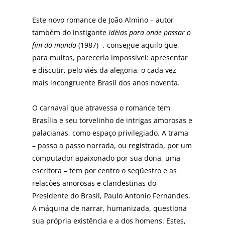
Este novo romance de João Almino – autor
também do instigante
Idéias para onde passar o
fim do mundo
(1987) -, consegue aquilo que,
para muitos, pareceria impossível: apresentar
e discutir, pelo viés da alegoria, o cada vez
mais incongruente Brasil dos anos noventa.
O carnaval que atravessa o romance tem
Brasília e seu torvelinho de intrigas amorosas e
palacianas, como espaço privilegiado. A trama
– passo a passo narrada, ou registrada, por um
computador apaixonado por sua dona, uma
escritora – tem por centro o seqüestro e as
relacões amorosas e clandestinas do
Presidente do Brasil, Paulo Antonio Fernandes.
A máquina de narrar, humanizada, questiona
sua própria existência e a dos homens. Estes,