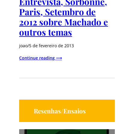
Entrevista, Sorbonne,
Paris, Setembro de
2012 sobre Machado e
outros temas
joao
/
5 de fevereiro de 2013
Continue reading ⟶
Resenhas/Ensaios