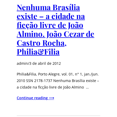
Nenhuma Brasília
existe – a cidade na
ficção livre de João
Almino. João Cezar de
Castro Rocha,
Philia&Filia
admin
/
3 de abril de 2012
Philia&Filia, Porto Alegre, vol. 01, n° 1, jan./jun.
2010 SSN 2178-1737 Nenhuma Brasília existe –
a cidade na ficção livre de João Almino …
Continue reading ⟶