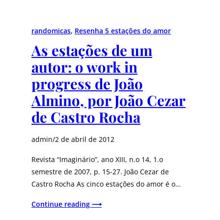
randomicas
, 
Resenha 5 estações do amor
As estações de um
autor: o work in
progress de João
Almino, por João Cezar
de Castro Rocha
admin
/
2 de abril de 2012
Revista “Imaginário”, ano XIII, n.o 14, 1.o
semestre de 2007, p. 15-27. João Cezar de
Castro Rocha As cinco estações do amor é o…
Continue reading ⟶