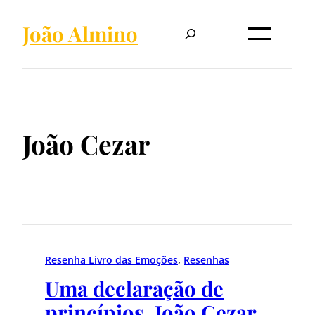
Pesquisar
João Almino
João Cezar
Resenha Livro das Emoções
, 
Resenhas
Uma declaração de
princípios. João Cezar