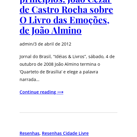
de Castro Rocha sobre
O Livro das Emoções,
de João Almino
admin
/
3 de abril de 2012
Jornal do Brasil, “Idéias & Livros”, sábado, 4 de
outubro de 2008 João Almino termina o
‘Quarteto de Brasília’ e elege a palavra
narrada…
Continue reading ⟶
Resenhas
, 
Resenhas Cidade Livre