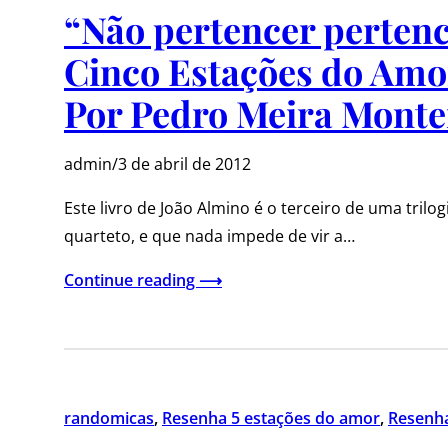
“Não pertencer pertenc
Cinco Estações do Amor
Por Pedro Meira Monte
admin
/
3 de abril de 2012
Este livro de João Almino é o terceiro de uma tri
quarteto, e que nada impede de vir a…
Continue reading ⟶
randomicas
, 
Resenha 5 estações do amor
, 
Resenh