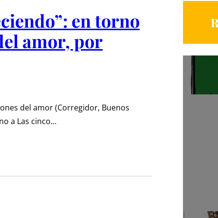
ciendo”: en torno
R
del amor, por
ciones del amor (Corregidor, Buenos
rno a Las cinco…