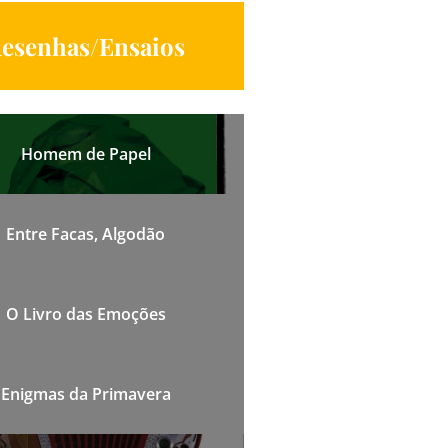
esenhas/Ensaios
Homem de Papel
Entre Facas, Algodão
O Livro das Emoções
Enigmas da Primavera