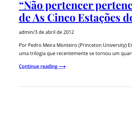
“Não pertencer perten
de As Cinco Estações 
admin
/
3 de abril de 2012
Por Pedro Meira Monteiro (Princeton University) Est
uma trilogia que recentemente se tornou um quar
Continue reading ⟶