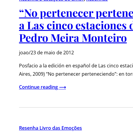
“No pertenecer pertene
a Las cinco estaciones 
Pedro Meira Monteiro
joao
/
23 de maio de 2012
Posfacio a la edición en español de Las cinco esta
Aires, 2009) “No pertenecer perteneciendo”: en to
Continue reading ⟶
Resenha Livro das Emoções