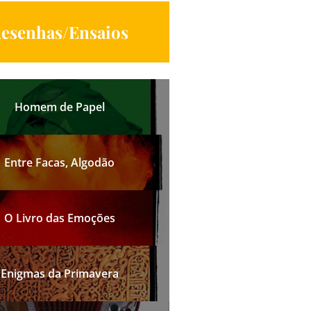
esenhas/Ensaios
Homem de Papel
Entre Facas, Algodão
O Livro das Emoções
Enigmas da Primavera