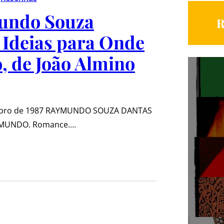
undo Souza
R
 Ideias para Onde
, de João Almino
tubro de 1987 RAYMUNDO SOUZA DANTAS
O MUNDO. Romance.…