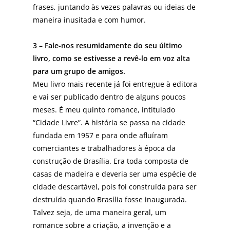
frases, juntando às vezes palavras ou ideias de
maneira inusitada e com humor.
3 – Fale-nos resumidamente do seu último
livro, como se estivesse a revê-lo em voz alta
para um grupo de amigos.
Meu livro mais recente já foi entregue à editora
e vai ser publicado dentro de alguns poucos
meses. É meu quinto romance, intitulado
“Cidade Livre”. A história se passa na cidade
fundada em 1957 e para onde afluíram
comerciantes e trabalhadores à época da
construção de Brasília. Era toda composta de
casas de madeira e deveria ser uma espécie de
cidade descartável, pois foi construída para ser
destruída quando Brasília fosse inaugurada.
Talvez seja, de uma maneira geral, um
romance sobre a criação, a invenção e a