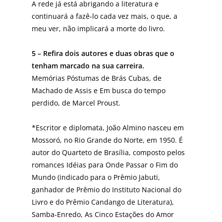
A rede já está abrigando a literatura e
continuará a fazê-lo cada vez mais, o que, a
meu ver, não implicará a morte do livro.
5 – Refira dois autores e duas obras que o
tenham marcado na sua carreira.
Memórias Póstumas de Brás Cubas, de
Machado de Assis e Em busca do tempo
perdido, de Marcel Proust.
*Escritor e diplomata, João Almino nasceu em
Mossoró, no Rio Grande do Norte, em 1950. É
autor do Quarteto de Brasília, composto pelos
romances Idéias para Onde Passar o Fim do
Mundo (indicado para o Prêmio Jabuti,
ganhador de Prêmio do Instituto Nacional do
Livro e do Prêmio Candango de Literatura),
Samba-Enredo, As Cinco Estações do Amor