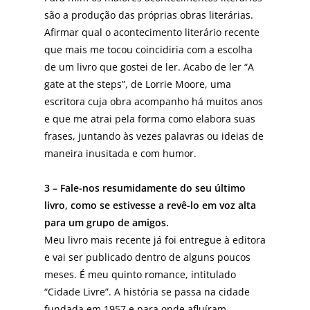
são a produção das próprias obras literárias.
Afirmar qual o acontecimento literário recente
que mais me tocou coincidiria com a escolha
de um livro que gostei de ler. Acabo de ler “A
gate at the steps”, de Lorrie Moore, uma
escritora cuja obra acompanho há muitos anos
e que me atrai pela forma como elabora suas
frases, juntando às vezes palavras ou ideias de
maneira inusitada e com humor.
3 – Fale-nos resumidamente do seu último
livro, como se estivesse a revê-lo em voz alta
para um grupo de amigos.
Meu livro mais recente já foi entregue à editora
e vai ser publicado dentro de alguns poucos
meses. É meu quinto romance, intitulado
“Cidade Livre”. A história se passa na cidade
fundada em 1957 e para onde afluíram