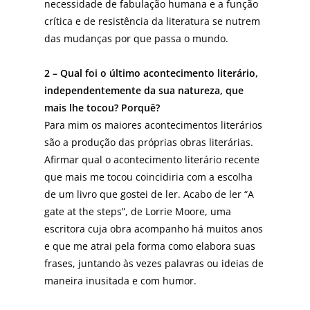
necessidade de fabulação humana e a função
crítica e de resistência da literatura se nutrem
das mudanças por que passa o mundo.
2 – Qual foi o último acontecimento literário,
independentemente da sua natureza, que
mais lhe tocou? Porquê?
Para mim os maiores acontecimentos literários
são a produção das próprias obras literárias.
Afirmar qual o acontecimento literário recente
que mais me tocou coincidiria com a escolha
de um livro que gostei de ler. Acabo de ler “A
gate at the steps”, de Lorrie Moore, uma
escritora cuja obra acompanho há muitos anos
e que me atrai pela forma como elabora suas
frases, juntando às vezes palavras ou ideias de
maneira inusitada e com humor.