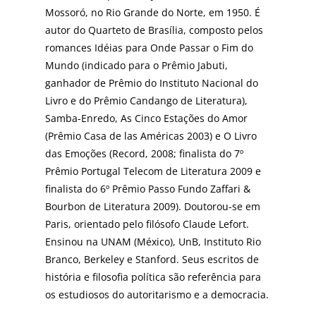
Mossoró, no Rio Grande do Norte, em 1950. É
autor do Quarteto de Brasília, composto pelos
romances Idéias para Onde Passar o Fim do
Mundo (indicado para o Prêmio Jabuti,
ganhador de Prêmio do Instituto Nacional do
Livro e do Prêmio Candango de Literatura),
Samba-Enredo, As Cinco Estações do Amor
(Prêmio Casa de las Américas 2003) e O Livro
das Emoções (Record, 2008; finalista do 7º
Prêmio Portugal Telecom de Literatura 2009 e
finalista do 6º Prêmio Passo Fundo Zaffari &
Bourbon de Literatura 2009). Doutorou-se em
Paris, orientado pelo filósofo Claude Lefort.
Ensinou na UNAM (México), UnB, Instituto Rio
Branco, Berkeley e Stanford. Seus escritos de
história e filosofia política são referência para
os estudiosos do autoritarismo e a democracia.