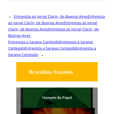
←
Entrevista ao jornal Clarín, de Buenos Aires
Entrevista
ao jornal Clarín, de Buenos Aires
Entrevista ao jornal
Clarín, de Buenos Aires
Entrevista ao jornal Clarín, de
Buenos Aires
Entrevista a Saraiva Conteúdo
Entrevista a Saraiva
Conteúdo
Entrevista a Saraiva Conteúdo
Entrevista a
Saraiva Conteúdo
→
Resenhas/Ensaios
Homem de Papel