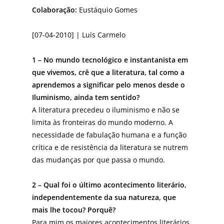
Colaboração:
Eustáquio Gomes
[07-04-2010] | Luís Carmelo
1 – No mundo tecnológico e instantanista em
que vivemos, crê que a literatura, tal como a
aprendemos a significar pelo menos desde o
Iluminismo, ainda tem sentido?
A literatura precedeu o iluminismo e não se
limita às fronteiras do mundo moderno. A
necessidade de fabulação humana e a função
crítica e de resistência da literatura se nutrem
das mudanças por que passa o mundo.
2 – Qual foi o último acontecimento literário,
independentemente da sua natureza, que
mais lhe tocou? Porquê?
Para mim os maiores acontecimentos literários