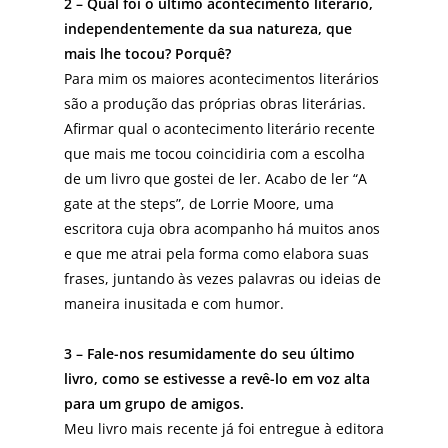
2 – Qual foi o último acontecimento literário,
independentemente da sua natureza, que
mais lhe tocou? Porquê?
Para mim os maiores acontecimentos literários
são a produção das próprias obras literárias.
Afirmar qual o acontecimento literário recente
que mais me tocou coincidiria com a escolha
de um livro que gostei de ler. Acabo de ler “A
gate at the steps”, de Lorrie Moore, uma
escritora cuja obra acompanho há muitos anos
e que me atrai pela forma como elabora suas
frases, juntando às vezes palavras ou ideias de
maneira inusitada e com humor.
3 – Fale-nos resumidamente do seu último
livro, como se estivesse a revê-lo em voz alta
para um grupo de amigos.
Meu livro mais recente já foi entregue à editora