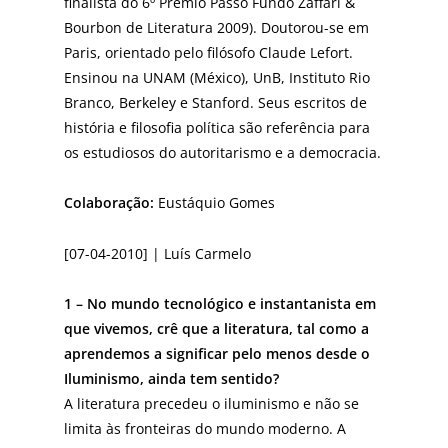
finalista do 6º Prêmio Passo Fundo Zaffari &
Bourbon de Literatura 2009). Doutorou-se em
Paris, orientado pelo filósofo Claude Lefort.
Ensinou na UNAM (México), UnB, Instituto Rio
Branco, Berkeley e Stanford. Seus escritos de
história e filosofia política são referência para
os estudiosos do autoritarismo e a democracia.
Colaboração:
Eustáquio Gomes
[07-04-2010] | Luís Carmelo
1 – No mundo tecnológico e instantanista em
que vivemos, crê que a literatura, tal como a
aprendemos a significar pelo menos desde o
Iluminismo, ainda tem sentido?
A literatura precedeu o iluminismo e não se
limita às fronteiras do mundo moderno. A