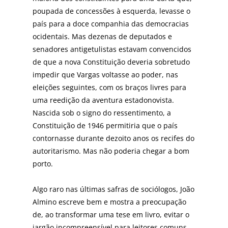
poupada de concessões à esquerda, levasse o
país para a doce companhia das democracias
ocidentais. Mas dezenas de deputados e
senadores antigetulistas estavam convencidos
de que a nova Constituição deveria sobretudo
impedir que Vargas voltasse ao poder, nas
eleições seguintes, com os braços livres para
uma reedição da aventura estadonovista.
Nascida sob o signo do ressentimento, a
Constituição de 1946 permitiria que o país
contornasse durante dezoito anos os recifes do
autoritarismo. Mas não poderia chegar a bom
porto.
Algo raro nas últimas safras de sociólogos, João
Almino escreve bem e mostra a preocupação
de, ao transformar uma tese em livro, evitar o
jargão incompreensível para leitores comuns.