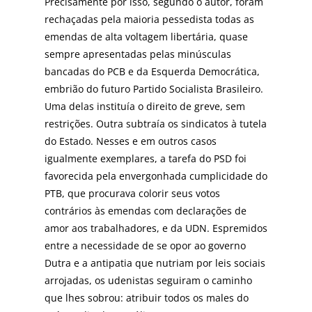
Precisamente por isso, segundo o autor, foram
rechaçadas pela maioria pessedista todas as
emendas de alta voltagem libertária, quase
sempre apresentadas pelas minúsculas
bancadas do PCB e da Esquerda Democrática,
embrião do futuro Partido Socialista Brasileiro.
Uma delas instituía o direito de greve, sem
restrições. Outra subtraía os sindicatos à tutela
do Estado. Nesses e em outros casos
igualmente exemplares, a tarefa do PSD foi
favorecida pela envergonhada cumplicidade do
PTB, que procurava colorir seus votos
contrários às emendas com declarações de
amor aos trabalhadores, e da UDN. Espremidos
entre a necessidade de se opor ao governo
Dutra e a antipatia que nutriam por leis sociais
arrojadas, os udenistas seguiram o caminho
que lhes sobrou: atribuir todos os males do