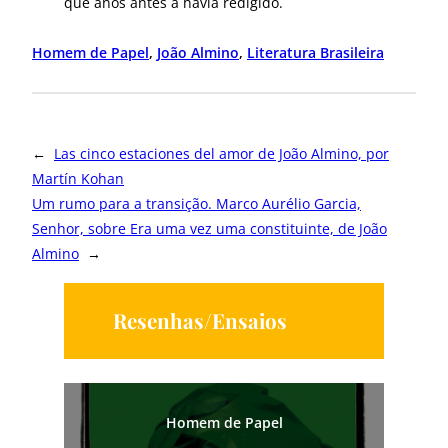
que anos antes a havia redigido.
Homem de Papel
, 
João Almino
, 
Literatura Brasileira
←
Las cinco estaciones del amor de João Almino, por
Martín Kohan
Um rumo para a transição. Marco Aurélio Garcia,
Senhor, sobre Era uma vez uma constituinte, de João
Almino
→
Resenhas/Ensaios
Homem de Papel