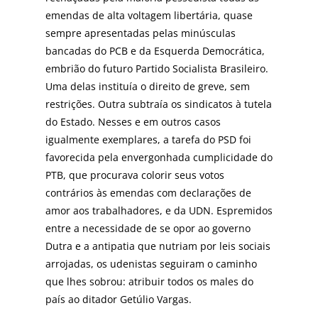
emendas de alta voltagem libertária, quase
sempre apresentadas pelas minúsculas
bancadas do PCB e da Esquerda Democrática,
embrião do futuro Partido Socialista Brasileiro.
Uma delas instituía o direito de greve, sem
restrições. Outra subtraía os sindicatos à tutela
do Estado. Nesses e em outros casos
igualmente exemplares, a tarefa do PSD foi
favorecida pela envergonhada cumplicidade do
PTB, que procurava colorir seus votos
contrários às emendas com declarações de
amor aos trabalhadores, e da UDN. Espremidos
entre a necessidade de se opor ao governo
Dutra e a antipatia que nutriam por leis sociais
arrojadas, os udenistas seguiram o caminho
que lhes sobrou: atribuir todos os males do
país ao ditador Getúlio Vargas.