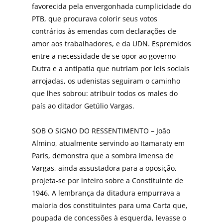
favorecida pela envergonhada cumplicidade do
PTB, que procurava colorir seus votos
contrários às emendas com declarações de
amor aos trabalhadores, e da UDN. Espremidos
entre a necessidade de se opor ao governo
Dutra e a antipatia que nutriam por leis sociais
arrojadas, os udenistas seguiram o caminho
que lhes sobrou: atribuir todos os males do
país ao ditador Getúlio Vargas.
SOB O SIGNO DO RESSENTIMENTO – João
Almino, atualmente servindo ao Itamaraty em
Paris, demonstra que a sombra imensa de
Vargas, ainda assustadora para a oposição,
projeta-se por inteiro sobre a Constituinte de
1946. A lembrança da ditadura empurrava a
maioria dos constituintes para uma Carta que,
poupada de concessões à esquerda, levasse o