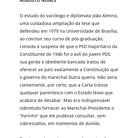
AUGUSTO NUNES
O estudo do sociólogo e diplomata João Almino,
uma cuidadosa ampliação da tese que
defendeu em 1979 na Universidade de Brasília,
ao concluir seu curso de pós-graduação,
convida à suspeita de que o PSD majoritário da
Constituinte de 1946 foi o avô do jovem PDS:
sua gorda e obediente bancada tratou de
oferecer ao país exatamente a Constituição que
o governo do marechal Dutra queria. Não seria
conveniente, por certo, que a Carta traísse
qualquer parentesco com o Estado Novo que
acabara de desabar. Mas era indispensável
sobretudo fornecer ao Marechal-Presidente o
“livrinho” que ele pudesse consultar, sem
sobressaltos, em momentos de dúvida.