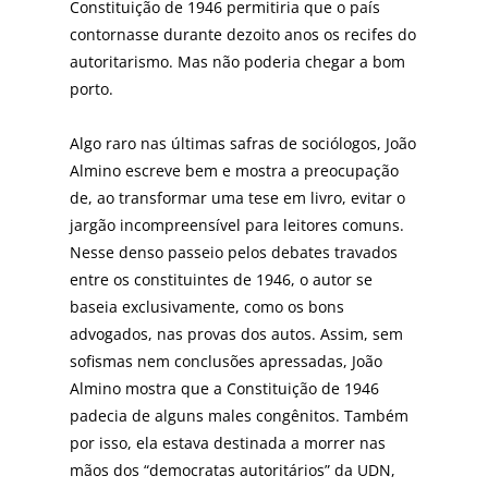
Constituição de 1946 permitiria que o país
contornasse durante dezoito anos os recifes do
autoritarismo. Mas não poderia chegar a bom
porto.
Algo raro nas últimas safras de sociólogos, João
Almino escreve bem e mostra a preocupação
de, ao transformar uma tese em livro, evitar o
jargão incompreensível para leitores comuns.
Nesse denso passeio pelos debates travados
entre os constituintes de 1946, o autor se
baseia exclusivamente, como os bons
advogados, nas provas dos autos. Assim, sem
sofismas nem conclusões apressadas, João
Almino mostra que a Constituição de 1946
padecia de alguns males congênitos. Também
por isso, ela estava destinada a morrer nas
mãos dos “democratas autoritários” da UDN,