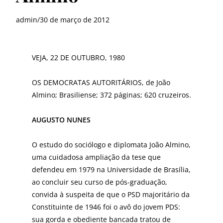
admin
/
30 de março de 2012
VEJA, 22 DE OUTUBRO, 1980
OS DEMOCRATAS AUTORITÁRIOS, de João
Almino; Brasiliense; 372 páginas; 620 cruzeiros.
AUGUSTO NUNES
O estudo do sociólogo e diplomata João Almino,
uma cuidadosa ampliação da tese que
defendeu em 1979 na Universidade de Brasília,
ao concluir seu curso de pós-graduação,
convida à suspeita de que o PSD majoritário da
Constituinte de 1946 foi o avô do jovem PDS:
sua gorda e obediente bancada tratou de