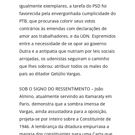
igualmente exemplares, a tarefa do PSD foi
favorecida pela envergonhada cumplicidade do
PTB, que procurava colorir seus votos
contrários às emendas com declarações de
amor aos trabalhadores, e da UDN. Espremidos
entre a necessidade de se opor ao governo
Dutra e a antipatia que nutriam por leis sociais
arrojadas, os udenistas seguiram o caminho
que lhes sobrou: atribuir todos os males do
país ao ditador Getúlio Vargas.
SOB O SIGNO DO RESSENTIMENTO – João
Almino, atualmente servindo ao Itamaraty em
Paris, demonstra que a sombra imensa de
Vargas, ainda assustadora para a oposição,
projeta-se por inteiro sobre a Constituinte de
1946. A lembrança da ditadura empurrava a
maioria dos constituintes para uma Carta que,