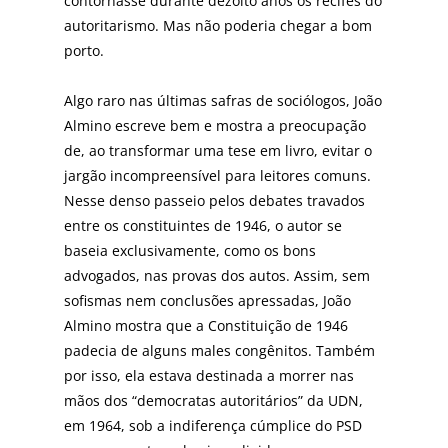
contornasse durante dezoito anos os recifes do
autoritarismo. Mas não poderia chegar a bom
porto.
Algo raro nas últimas safras de sociólogos, João
Almino escreve bem e mostra a preocupação
de, ao transformar uma tese em livro, evitar o
jargão incompreensível para leitores comuns.
Nesse denso passeio pelos debates travados
entre os constituintes de 1946, o autor se
baseia exclusivamente, como os bons
advogados, nas provas dos autos. Assim, sem
sofismas nem conclusões apressadas, João
Almino mostra que a Constituição de 1946
padecia de alguns males congênitos. Também
por isso, ela estava destinada a morrer nas
mãos dos “democratas autoritários” da UDN,
em 1964, sob a indiferença cúmplice do PSD