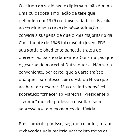
O estudo do sociólogo e diplomata João Almino,
uma cuidadosa ampliação da tese que
defendeu em 1979 na Universidade de Brasília,
ao concluir seu curso de pós-graduação,
convida à suspeita de que o PSD majoritário da
Constituinte de 1946 foi o avô do jovem PDS:
sua gorda e obediente bancada tratou de
oferecer ao país exatamente a Constituição que
o governo do marechal Dutra queria. Não seria
conveniente, por certo, que a Carta traísse
qualquer parentesco com o Estado Novo que
acabara de desabar. Mas era indispensável
sobretudo fornecer ao Marechal-Presidente o
“livrinho” que ele pudesse consultar, sem
sobressaltos, em momentos de dúvida.
Precisamente por isso, segundo o autor, foram
rechaçadas pela maioria pessedista todas as