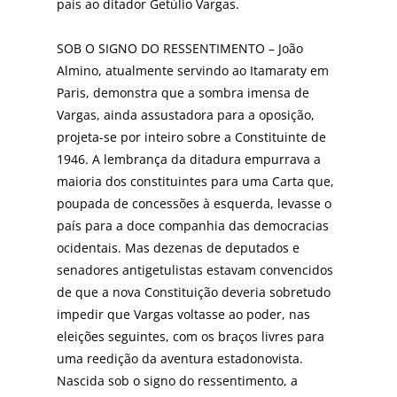
país ao ditador Getúlio Vargas.
SOB O SIGNO DO RESSENTIMENTO – João
Almino, atualmente servindo ao Itamaraty em
Paris, demonstra que a sombra imensa de
Vargas, ainda assustadora para a oposição,
projeta-se por inteiro sobre a Constituinte de
1946. A lembrança da ditadura empurrava a
maioria dos constituintes para uma Carta que,
poupada de concessões à esquerda, levasse o
país para a doce companhia das democracias
ocidentais. Mas dezenas de deputados e
senadores antigetulistas estavam convencidos
de que a nova Constituição deveria sobretudo
impedir que Vargas voltasse ao poder, nas
eleições seguintes, com os braços livres para
uma reedição da aventura estadonovista.
Nascida sob o signo do ressentimento, a