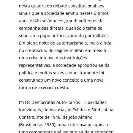
nesta quadra do debate constitucional aos
sinais que a sociedade emitiu nestes últimos
anos e não só àqueles grandiloqüentes da
campanha das diretas, quando o tema da
soberania popular foi escandido por milhões.
Em plena noite do autoritarismo e, mais ainda,
no crepúsculo do regime militar, em meio a
uma crise intensa das instituições
representativas, a sociedade apropriou-se da
política e muitas vezes canhestramente foi
construindo um novo conceito e uma nova
forma de exercício desta.
(*) Os Democratas Autoritários – Liberdades
Individuais, de Associação Política e Sindical na
Constituinte de 1946, de João Almino
(Brasiliense, 1980), uma criteriosa pesquisa e
uma competente análise que ajuda a entender