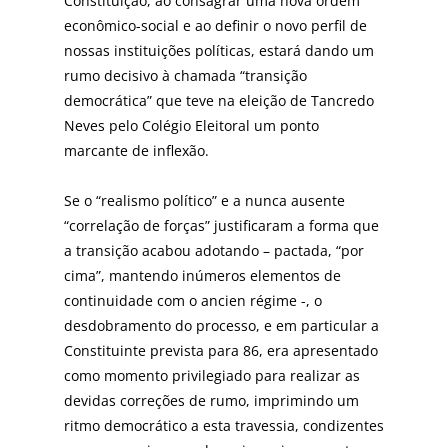
Constituição, ao consagrar uma nova ordem
econômico-social e ao definir o novo perfil de
nossas instituições políticas, estará dando um
rumo decisivo à chamada “transição
democrática” que teve na eleição de Tancredo
Neves pelo Colégio Eleitoral um ponto
marcante de inflexão.
Se o “realismo político” e a nunca ausente
“correlação de forças” justificaram a forma que
a transição acabou adotando – pactada, “por
cima”, mantendo inúmeros elementos de
continuidade com o ancien régime -, o
desdobramento do processo, e em particular a
Constituinte prevista para 86, era apresentado
como momento privilegiado para realizar as
devidas correções de rumo, imprimindo um
ritmo democrático a esta travessia, condizentes