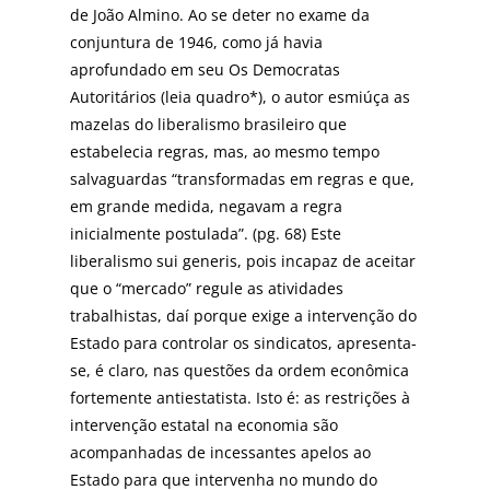
de João Almino. Ao se deter no exame da
conjuntura de 1946, como já havia
aprofundado em seu Os Democratas
Autoritários (leia quadro*), o autor esmiúça as
mazelas do liberalismo brasileiro que
estabelecia regras, mas, ao mesmo tempo
salvaguardas “transformadas em regras e que,
em grande medida, negavam a regra
inicialmente postulada”. (pg. 68) Este
liberalismo sui generis, pois incapaz de aceitar
que o “mercado” regule as atividades
trabalhistas, daí porque exige a intervenção do
Estado para controlar os sindicatos, apresenta-
se, é claro, nas questões da ordem econômica
fortemente antiestatista. Isto é: as restrições à
intervenção estatal na economia são
acompanhadas de incessantes apelos ao
Estado para que intervenha no mundo do