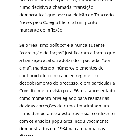
rumo decisivo à chamada “transição
democrática” que teve na eleição de Tancredo
Neves pelo Colégio Eleitoral um ponto
marcante de inflexão.
Se o “realismo político” e a nunca ausente
“correlação de forças” justificaram a forma que
a transição acabou adotando – pactada, “por
cima”, mantendo inúmeros elementos de
continuidade com o ancien régime -, o
desdobramento do processo, e em particular a
Constituinte prevista para 86, era apresentado
como momento privilegiado para realizar as
devidas correções de rumo, imprimindo um
ritmo democrático a esta travessia, condizentes
com os anseios populares inequivocamente
demonstrados em 1984 na campanha das