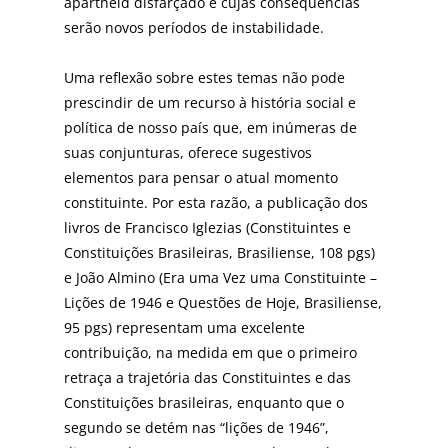
apartheid disfarçado e cujas conseqüências
serão novos períodos de instabilidade.
Uma reflexão sobre estes temas não pode
prescindir de um recurso à história social e
política de nosso país que, em inúmeras de
suas conjunturas, oferece sugestivos
elementos para pensar o atual momento
constituinte. Por esta razão, a publicação dos
livros de Francisco Iglezias (Constituintes e
Constituições Brasileiras, Brasiliense, 108 pgs)
e João Almino (Era uma Vez uma Constituinte –
Lições de 1946 e Questões de Hoje, Brasiliense,
95 pgs) representam uma excelente
contribuição, na medida em que o primeiro
retraça a trajetória das Constituintes e das
Constituições brasileiras, enquanto que o
segundo se detém nas “lições de 1946”,