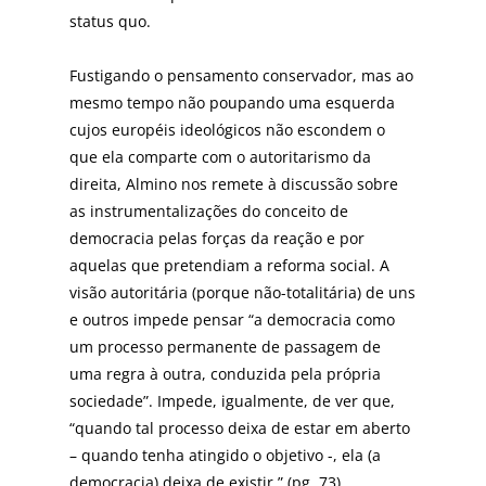
status quo.
Fustigando o pensamento conservador, mas ao
mesmo tempo não poupando uma esquerda
cujos européis ideológicos não escondem o
que ela comparte com o autoritarismo da
direita, Almino nos remete à discussão sobre
as instrumentalizações do conceito de
democracia pelas forças da reação e por
aquelas que pretendiam a reforma social. A
visão autoritária (porque não-totalitária) de uns
e outros impede pensar “a democracia como
um processo permanente de passagem de
uma regra à outra, conduzida pela própria
sociedade”. Impede, igualmente, de ver que,
“quando tal processo deixa de estar em aberto
– quando tenha atingido o objetivo -, ela (a
democracia) deixa de existir.” (pg. 73)