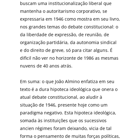
buscam uma institucionalização liberal que
mantenha o autoritarismo corporativo, se
expressaria em 1946 como mostra em seu livro,
nos grandes temas do debate constitucional: o
da liberdade de expressão, de reunião, de
organização partidária, da autonomia sindical
e do direito de greve, só para citar alguns. É
dificil não ver no horizonte de 1986 as mesmas
nuvens de 40 anos atrás.
Em suma: o que João Almino enfatiza em seu
texto é a dura hipoteca ideológica que onera o
atual debate constitucional, ao aludir à
situação de 1946, presente hoje como um
paradigma negativo. Esta hipoteca ideológica,
somada às instituições que os sucessivos
ancien régimes foram deixando, vicia de tal
forma o pensamento de muitas forças políticas,