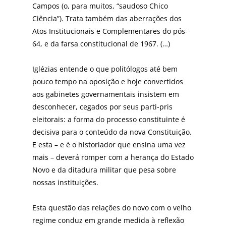
Campos (o, para muitos, “saudoso Chico
Ciência”). Trata também das aberrações dos
Atos Institucionais e Complementares do pós-
64, e da farsa constitucional de 1967. (…)
Iglézias entende o que politólogos até bem
pouco tempo na oposição e hoje convertidos
aos gabinetes governamentais insistem em
desconhecer, cegados por seus parti-pris
eleitorais: a forma do processo constituinte é
decisiva para o conteúdo da nova Constituição.
E esta – e é o historiador que ensina uma vez
mais – deverá romper com a herança do Estado
Novo e da ditadura militar que pesa sobre
nossas instituições.
Esta questão das relações do novo com o velho
regime conduz em grande medida à reflexão