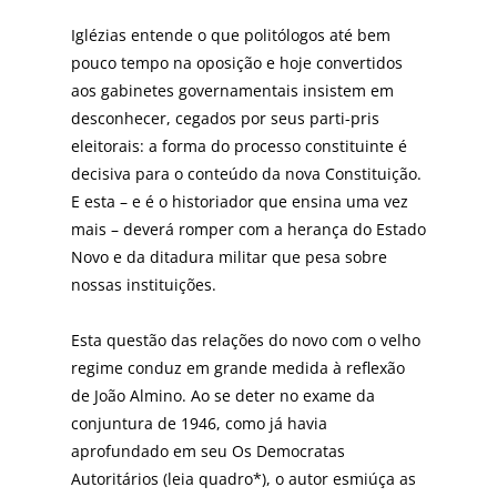
Iglézias entende o que politólogos até bem
pouco tempo na oposição e hoje convertidos
aos gabinetes governamentais insistem em
desconhecer, cegados por seus parti-pris
eleitorais: a forma do processo constituinte é
decisiva para o conteúdo da nova Constituição.
E esta – e é o historiador que ensina uma vez
mais – deverá romper com a herança do Estado
Novo e da ditadura militar que pesa sobre
nossas instituições.
Esta questão das relações do novo com o velho
regime conduz em grande medida à reflexão
de João Almino. Ao se deter no exame da
conjuntura de 1946, como já havia
aprofundado em seu Os Democratas
Autoritários (leia quadro*), o autor esmiúça as