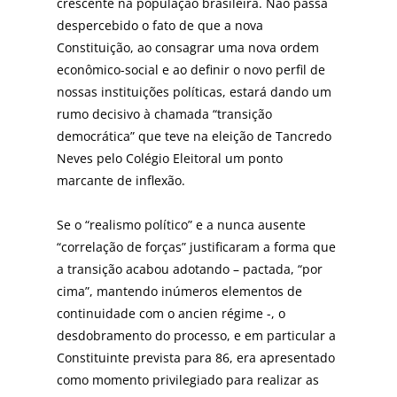
crescente na população brasileira. Não passa
despercebido o fato de que a nova
Constituição, ao consagrar uma nova ordem
econômico-social e ao definir o novo perfil de
nossas instituições políticas, estará dando um
rumo decisivo à chamada “transição
democrática” que teve na eleição de Tancredo
Neves pelo Colégio Eleitoral um ponto
marcante de inflexão.
Se o “realismo político” e a nunca ausente
“correlação de forças” justificaram a forma que
a transição acabou adotando – pactada, “por
cima”, mantendo inúmeros elementos de
continuidade com o ancien régime -, o
desdobramento do processo, e em particular a
Constituinte prevista para 86, era apresentado
como momento privilegiado para realizar as