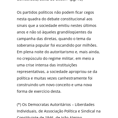
Os partidos políticos não podem ficar cegos
nesta quadra do debate constitucional aos
sinais que a sociedade emitiu nestes últimos
anos e não só àqueles grandiloqüentes da
campanha das diretas, quando o tema da
soberania popular foi escandido por milhões.
Em plena noite do autoritarismo e, mais ainda,
no crepúsculo do regime militar, em meio a
uma crise intensa das instituições
representativas, a sociedade apropriou-se da
política e muitas vezes canhestramente foi
construindo um novo conceito e uma nova
forma de exercício desta.
(*) Os Democratas Autoritários – Liberdades
Individuais, de Associação Política e Sindical na
Constituinte de 1946, de João Almino