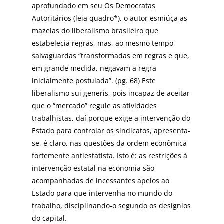
aprofundado em seu Os Democratas
Autoritários (leia quadro*), o autor esmiúça as
mazelas do liberalismo brasileiro que
estabelecia regras, mas, ao mesmo tempo
salvaguardas “transformadas em regras e que,
em grande medida, negavam a regra
inicialmente postulada”. (pg. 68) Este
liberalismo sui generis, pois incapaz de aceitar
que o “mercado” regule as atividades
trabalhistas, daí porque exige a intervenção do
Estado para controlar os sindicatos, apresenta-
se, é claro, nas questões da ordem econômica
fortemente antiestatista. Isto é: as restrições à
intervenção estatal na economia são
acompanhadas de incessantes apelos ao
Estado para que intervenha no mundo do
trabalho, disciplinando-o segundo os desígnios
do capital.