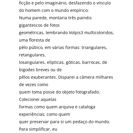
ficção e pelo imaginário, desfazendo o vínculo
do homem com o mundo empírico:
Numa parede, montaria três painéis
gigantescos de fotos
geométricas, lembrando Volpis3 multicoloridos,
uma floresta de
pêlo púbico, em várias formas: triangulares,
retangulares,
losangulares, elípticas, góticas, barrocas, de
bigodes breves ou de
pêlos exuberantes. Disparei a câmera milhares
de vezes como
quem toma posse do objeto fotografado.
Colecionei aquelas
formas como quem arquiva e cataloga
experiências; como quem
quer preservar para si um pedaço do mundo.
Para simplificar, eu