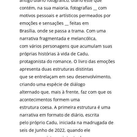
antigo diário fotográfico, diário este que
contém, na sua maioria, fotografias __ com
motivos pessoais e artísticos permeados por
emoções e sensações __ feitas em
Brasília, onde se passa a trama. Com uma
narrativa fragmentada e melancólica,
com vários personagens que acumulam suas
próprias histórias à vida de Cadu,
protagonista do romance, O livro das emoções
apresenta duas estruturas distintas
que se entrelaçam em seu desenvolvimento,
criando uma espécie de diálogo
alternado que, mais à frente, faz com que os
acontecimentos formem uma
estrutura coesa. A primeira estrutura é uma
narrativa em formato de diário, escrita
pelo próprio Cadu, iniciada na madrugada de
seis de Junho de 2022, quando ele