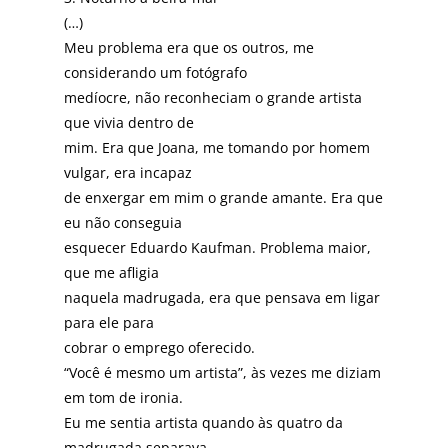
(…)
Meu problema era que os outros, me
considerando um fotógrafo
medíocre, não reconheciam o grande artista
que vivia dentro de
mim. Era que Joana, me tomando por homem
vulgar, era incapaz
de enxergar em mim o grande amante. Era que
eu não conseguia
esquecer Eduardo Kaufman. Problema maior,
que me afligia
naquela madrugada, era que pensava em ligar
para ele para
cobrar o emprego oferecido.
“Você é mesmo um artista”, às vezes me diziam
em tom de ironia.
Eu me sentia artista quando às quatro da
madrugada separava