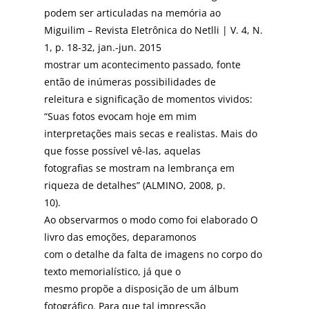
podem ser articuladas na memória ao
Miguilim – Revista Eletrônica do Netlli | V. 4, N.
1, p. 18-32, jan.-jun. 2015
mostrar um acontecimento passado, fonte
então de inúmeras possibilidades de
releitura e significação de momentos vividos:
“Suas fotos evocam hoje em mim
interpretações mais secas e realistas. Mais do
que fosse possível vê-las, aquelas
fotografias se mostram na lembrança em
riqueza de detalhes” (ALMINO, 2008, p.
10).
Ao observarmos o modo como foi elaborado O
livro das emoções, deparamonos
com o detalhe da falta de imagens no corpo do
texto memorialístico, já que o
mesmo propõe a disposição de um álbum
fotográfico. Para que tal impressão