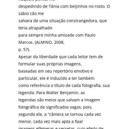
despedindo de Tânia com beijinhos no rosto. O
sábio cão me
salvara de uma situação constrangedora, que
teria atrapalhado
para sempre minha amizade com Paulo
Marcos. (ALMINO, 2008,
p. 57).
Apesar da liberdade que cada leitor tem de
formular suas próprias imagens,
baseadas em seu repertório emotivo e
particular, ele é induzido a ter também
como referência o título de cada fotografia, sua
legenda. Para Walter Benjamin, as
legendas são meios que salvam a imagem
fotográfica de significados vagos, pois,
segundo ele, a “câmera se tornou cada vez
menor, cada vez mais apta a fixar
imagens efêmeras e secretas, cujo efeito de