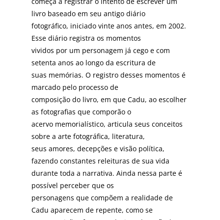
começa a registrar o intento de escrever um
livro baseado em seu antigo diário
fotográfico, iniciado vinte anos antes, em 2002.
Esse diário registra os momentos
vividos por um personagem já cego e com
setenta anos ao longo da escritura de
suas memórias. O registro desses momentos é
marcado pelo processo de
composição do livro, em que Cadu, ao escolher
as fotografias que comporão o
acervo memorialístico, articula seus conceitos
sobre a arte fotográfica, literatura,
seus amores, decepções e visão política,
fazendo constantes releituras de sua vida
durante toda a narrativa. Ainda nessa parte é
possível perceber que os
personagens que compõem a realidade de
Cadu aparecem de repente, como se