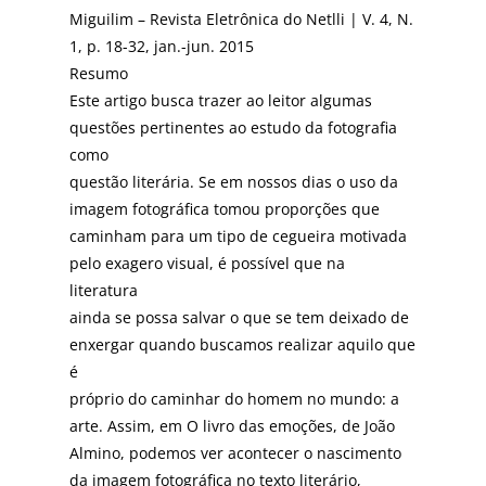
Miguilim – Revista Eletrônica do Netlli | V. 4, N.
1, p. 18-32, jan.-jun. 2015
Resumo
Este artigo busca trazer ao leitor algumas
questões pertinentes ao estudo da fotografia
como
questão literária. Se em nossos dias o uso da
imagem fotográfica tomou proporções que
caminham para um tipo de cegueira motivada
pelo exagero visual, é possível que na
literatura
ainda se possa salvar o que se tem deixado de
enxergar quando buscamos realizar aquilo que
é
próprio do caminhar do homem no mundo: a
arte. Assim, em O livro das emoções, de João
Almino, podemos ver acontecer o nascimento
da imagem fotográfica no texto literário,