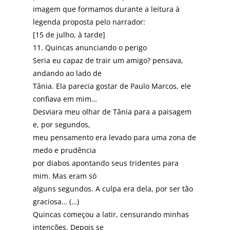
imagem que formamos durante a leitura à
legenda proposta pelo narrador:
[15 de julho, à tarde]
11. Quincas anunciando o perigo
Seria eu capaz de trair um amigo? pensava,
andando ao lado de
Tânia. Ela parecia gostar de Paulo Marcos, ele
confiava em mim…
Desviara meu olhar de Tânia para a paisagem
e, por segundos,
meu pensamento era levado para uma zona de
medo e prudência
por diabos apontando seus tridentes para
mim. Mas eram só
alguns segundos. A culpa era dela, por ser tão
graciosa… (…)
Quincas começou a latir, censurando minhas
intenções. Depois se