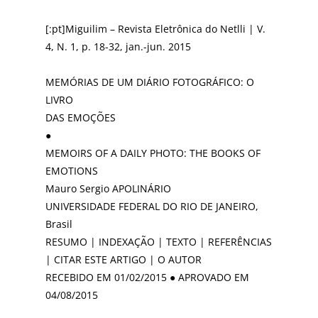
[:pt]Miguilim – Revista Eletrônica do Netlli | V.
4, N. 1, p. 18-32, jan.-jun. 2015
MEMÓRIAS DE UM DIÁRIO FOTOGRÁFICO: O
LIVRO
DAS EMOÇÕES
●
MEMOIRS OF A DAILY PHOTO: THE BOOKS OF
EMOTIONS
Mauro Sergio APOLINÁRIO
UNIVERSIDADE FEDERAL DO RIO DE JANEIRO,
Brasil
RESUMO | INDEXAÇÃO | TEXTO | REFERÊNCIAS
| CITAR ESTE ARTIGO | O AUTOR
RECEBIDO EM 01/02/2015 ● APROVADO EM
04/08/2015