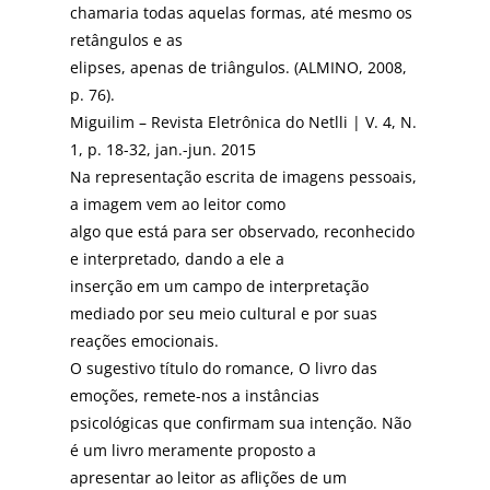
chamaria todas aquelas formas, até mesmo os
retângulos e as
elipses, apenas de triângulos. (ALMINO, 2008,
p. 76).
Miguilim – Revista Eletrônica do Netlli | V. 4, N.
1, p. 18-32, jan.-jun. 2015
Na representação escrita de imagens pessoais,
a imagem vem ao leitor como
algo que está para ser observado, reconhecido
e interpretado, dando a ele a
inserção em um campo de interpretação
mediado por seu meio cultural e por suas
reações emocionais.
O sugestivo título do romance, O livro das
emoções, remete-nos a instâncias
psicológicas que confirmam sua intenção. Não
é um livro meramente proposto a
apresentar ao leitor as aflições de um