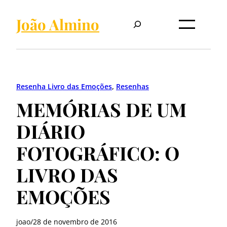
Pular
Pesquisar
para
João Almino
o
conteúdo
Resenha Livro das Emoções
, 
Resenhas
MEMÓRIAS DE UM
DIÁRIO
FOTOGRÁFICO: O
LIVRO DAS
EMOÇÕES
joao
/
28 de novembro de 2016