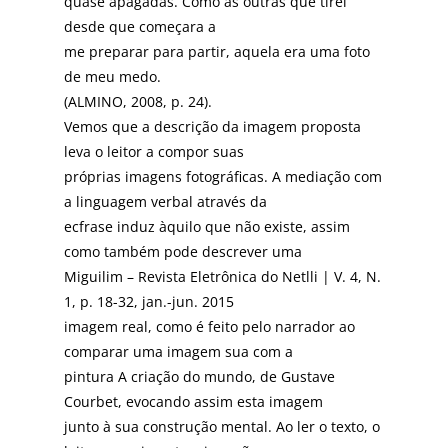
quase apagadas. Como as outras que tirei
desde que começara a
me preparar para partir, aquela era uma foto
de meu medo.
(ALMINO, 2008, p. 24).
Vemos que a descrição da imagem proposta
leva o leitor a compor suas
próprias imagens fotográficas. A mediação com
a linguagem verbal através da
ecfrase induz àquilo que não existe, assim
como também pode descrever uma
Miguilim – Revista Eletrônica do Netlli | V. 4, N.
1, p. 18-32, jan.-jun. 2015
imagem real, como é feito pelo narrador ao
comparar uma imagem sua com a
pintura A criação do mundo, de Gustave
Courbet, evocando assim esta imagem
junto à sua construção mental. Ao ler o texto, o