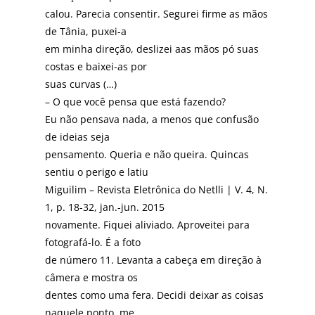
calou. Parecia consentir. Segurei firme as mãos
de Tânia, puxei-a
em minha direção, deslizei aas mãos pó suas
costas e baixei-as por
suas curvas (…)
– O que você pensa que está fazendo?
Eu não pensava nada, a menos que confusão
de ideias seja
pensamento. Queria e não queira. Quincas
sentiu o perigo e latiu
Miguilim – Revista Eletrônica do Netlli | V. 4, N.
1, p. 18-32, jan.-jun. 2015
novamente. Fiquei aliviado. Aproveitei para
fotografá-lo. É a foto
de número 11. Levanta a cabeça em direção à
câmera e mostra os
dentes como uma fera. Decidi deixar as coisas
naquele ponto, me