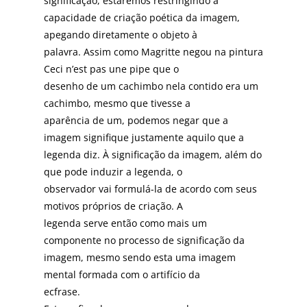
significação, estaremos restringindo a
capacidade de criação poética da imagem,
apegando diretamente o objeto à
palavra. Assim como Magritte negou na pintura
Ceci n’est pas une pipe que o
desenho de um cachimbo nela contido era um
cachimbo, mesmo que tivesse a
aparência de um, podemos negar que a
imagem signifique justamente aquilo que a
legenda diz. À significação da imagem, além do
que pode induzir a legenda, o
observador vai formulá-la de acordo com seus
motivos próprios de criação. A
legenda serve então como mais um
componente no processo de significação da
imagem, mesmo sendo esta uma imagem
mental formada com o artifício da
ecfrase.