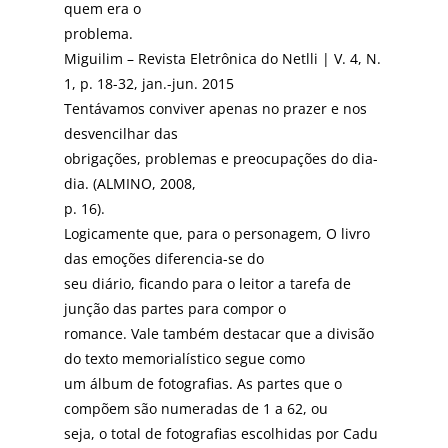
quem era o
problema.
Miguilim – Revista Eletrônica do Netlli | V. 4, N.
1, p. 18-32, jan.-jun. 2015
Tentávamos conviver apenas no prazer e nos
desvencilhar das
obrigações, problemas e preocupações do dia-
dia. (ALMINO, 2008,
p. 16).
Logicamente que, para o personagem, O livro
das emoções diferencia-se do
seu diário, ficando para o leitor a tarefa de
junção das partes para compor o
romance. Vale também destacar que a divisão
do texto memorialístico segue como
um álbum de fotografias. As partes que o
compõem são numeradas de 1 a 62, ou
seja, o total de fotografias escolhidas por Cadu