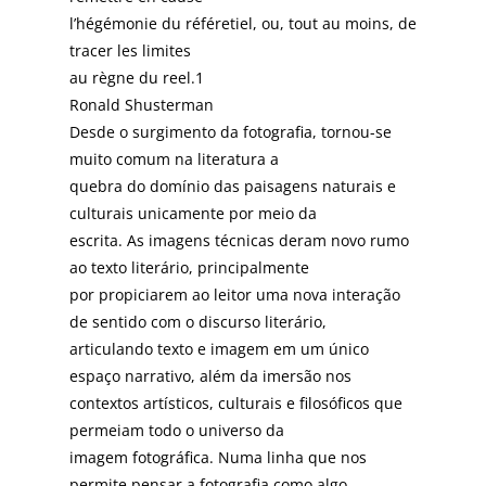
l’hégémonie du référetiel, ou, tout au moins, de
tracer les limites
au règne du reel.1
Ronald Shusterman
Desde o surgimento da fotografia, tornou-se
muito comum na literatura a
quebra do domínio das paisagens naturais e
culturais unicamente por meio da
escrita. As imagens técnicas deram novo rumo
ao texto literário, principalmente
por propiciarem ao leitor uma nova interação
de sentido com o discurso literário,
articulando texto e imagem em um único
espaço narrativo, além da imersão nos
contextos artísticos, culturais e filosóficos que
permeiam todo o universo da
imagem fotográfica. Numa linha que nos
permite pensar a fotografia como algo