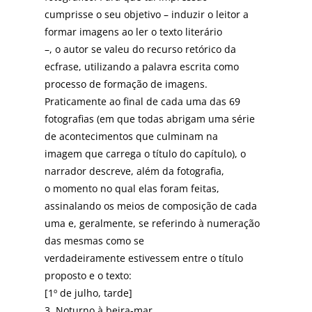
cumprisse o seu objetivo – induzir o leitor a
formar imagens ao ler o texto literário
–, o autor se valeu do recurso retórico da
ecfrase, utilizando a palavra escrita como
processo de formação de imagens.
Praticamente ao final de cada uma das 69
fotografias (em que todas abrigam uma série
de acontecimentos que culminam na
imagem que carrega o título do capítulo), o
narrador descreve, além da fotografia,
o momento no qual elas foram feitas,
assinalando os meios de composição de cada
uma e, geralmente, se referindo à numeração
das mesmas como se
verdadeiramente estivessem entre o título
proposto e o texto:
[1º de julho, tarde]
3. Noturno à beira-mar