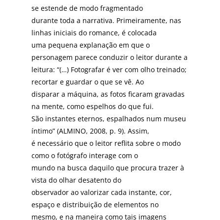
se estende de modo fragmentado
durante toda a narrativa. Primeiramente, nas
linhas iniciais do romance, é colocada
uma pequena explanação em que o
personagem parece conduzir o leitor durante a
leitura: “(…) Fotografar é ver com olho treinado;
recortar e guardar o que se vê. Ao
disparar a máquina, as fotos ficaram gravadas
na mente, como espelhos do que fui.
São instantes eternos, espalhados num museu
íntimo” (ALMINO, 2008, p. 9). Assim,
é necessário que o leitor reflita sobre o modo
como o fotógrafo interage com o
mundo na busca daquilo que procura trazer à
vista do olhar desatento do
observador ao valorizar cada instante, cor,
espaço e distribuição de elementos no
mesmo, e na maneira como tais imagens