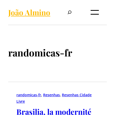
Pesquisar
João Almino
randomicas-fr
randomicas-fr
, 
Resenhas
, 
Resenhas Cidade
Livre
Brasilia, la modernité