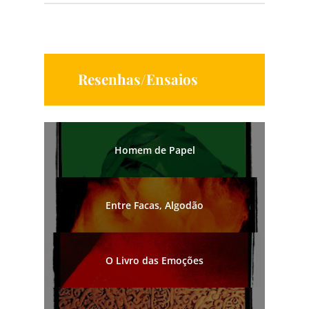
Resenhas/Ensaios
Homem de Papel
Entre Facas, Algodão
O Livro das Emoções