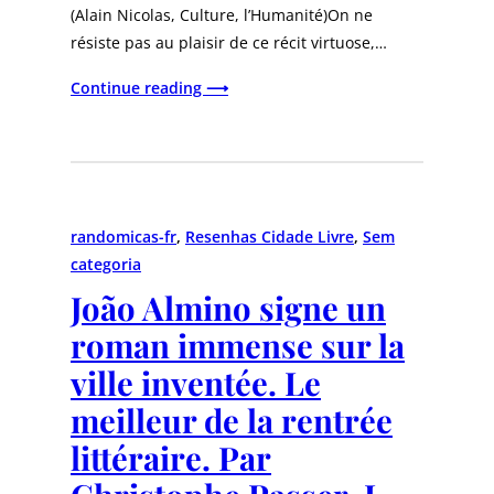
(Alain Nicolas, Culture, l’Humanité)On ne
résiste pas au plaisir de ce récit virtuose,…
Continue reading ⟶
randomicas-fr
, 
Resenhas Cidade Livre
, 
Sem
categoria
João Almino signe un
roman immense sur la
ville inventée. Le
meilleur de la rentrée
littéraire. Par