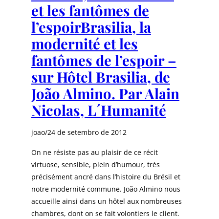
et les fantômes de
l’espoirBrasilia, la
modernité et les
fantômes de l’espoir –
sur Hôtel Brasilia, de
João Almino. Par Alain
Nicolas, L´Humanité
joao
/
24 de setembro de 2012
On ne résiste pas au plaisir de ce récit
virtuose, sensible, plein d’humour, très
précisément ancré dans l’histoire du Brésil et
notre modernité commune. João Almino nous
accueille ainsi dans un hôtel aux nombreuses
chambres, dont on se fait volontiers le client.