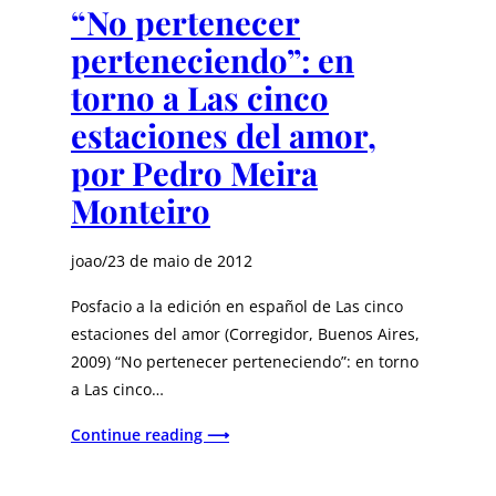
“No pertenecer
perteneciendo”: en
torno a Las cinco
estaciones del amor,
por Pedro Meira
Monteiro
joao
/
23 de maio de 2012
Posfacio a la edición en español de Las cinco
estaciones del amor (Corregidor, Buenos Aires,
2009) “No pertenecer perteneciendo”: en torno
a Las cinco…
Continue reading ⟶