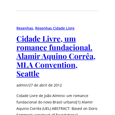
Resenhas
, 
Resenhas Cidade Livre
Cidade Livre, um
romance fundacional.
Alamir Aquino Corrêa,
MLA Convention,
Seattle
admin
/
27 de abril de 2012
Cidade Livre de João Almino: um romance
fundacional do novo Brasil urbano[1] Alamir
Aquino Corrêa (UEL) ABSTRACT: Based on Doris
Sommer’s construct of foundational…