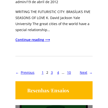
admin
/
19 de abril de 2012
WRITING THE FUTURISTIC CITY: BRASÍLIA’S FIVE
SEASONS OF LOVE K. David Jackson Yale
University The great cities of the world have a
special relationship…
Continue reading ⟶
←
Previous
1
2
3
4
…
10
Next
→
Resenhas/Ensaios