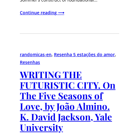
Continue reading ⟶
randomicas-en
, 
Resenha 5 estações do amor
, 
Resenhas
WRITING THE
FUTURISTIC CITY. On
The Five Seasons of
Love, by João Almino.
K. David Jackson, Yale
University