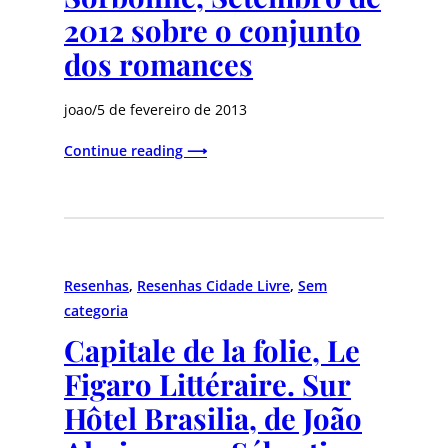
2012 sobre o conjunto
dos romances
joao
/
5 de fevereiro de 2013
Continue reading ⟶
Resenhas
, 
Resenhas Cidade Livre
, 
Sem
categoria
Capitale de la folie, Le
Figaro Littéraire. Sur
Hôtel Brasilia, de João