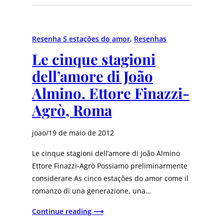
Resenha 5 estações do amor
, 
Resenhas
Le cinque stagioni
dell’amore di João
Almino. Ettore Finazzi-
Agrò, Roma
joao
/
19 de maio de 2012
Le cinque stagioni dell’amore di João Almino
Ettore Finazzi-Agrò Possiamo preliminarmente
considerare As cinco estações do amor come il
romanzo di una generazione, una…
Continue reading ⟶