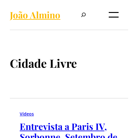
Pesquisar
João Almino
Cidade Livre
Vídeos
Entrevista a Paris IV,
Sorbonne, Setembro de