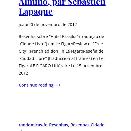
Almino, par Sébastien
Lapaque
joao
/
20 de novembro de 2012
Resenha sobre “Hôtel Brasilia” (tradução de
“Cidade Livre”) em Le FigaroReview of “Free
City” (French edition) in Le FigaroReseña de
“Ciudad Libre” (traducción al francés) en Le
FigaroLE FIGARO Littéraire Le 15 novembre
2012
Continue reading ⟶
randomicas-fr
, 
Resenhas
, 
Resenhas Cidade