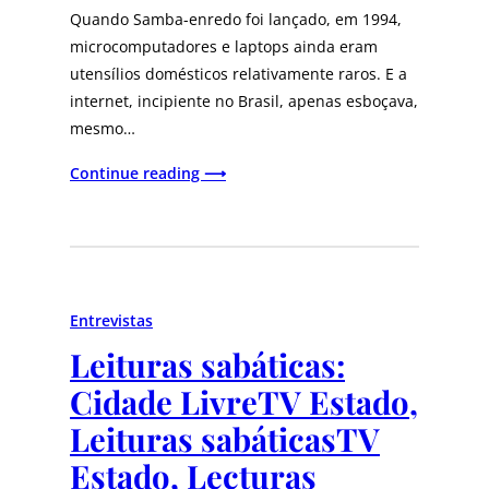
Quando Samba-enredo foi lançado, em 1994,
microcomputadores e laptops ainda eram
utensílios domésticos relativamente raros. E a
internet, incipiente no Brasil, apenas esboçava,
mesmo…
Continue reading ⟶
Entrevistas
Leituras sabáticas:
Cidade Livre
TV Estado,
Leituras sabáticas
TV
Estado, Lecturas